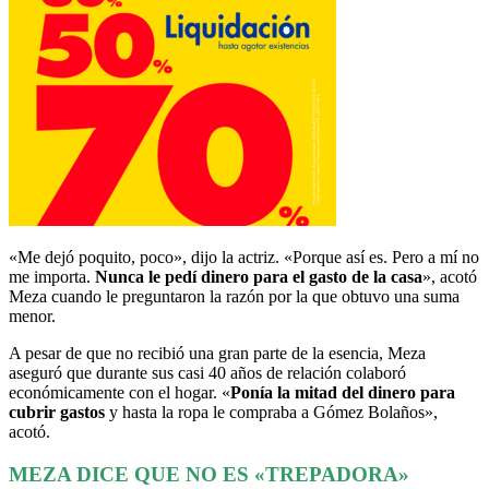
«Me dejó poquito, poco», dijo la actriz. «Porque así es. Pero a mí no
me importa.
Nunca le pedí dinero para el gasto de la casa
», acotó
Meza cuando le preguntaron la razón por la que obtuvo una suma
menor.
A pesar de que no recibió una gran parte de la esencia, Meza
aseguró que durante sus casi 40 años de relación colaboró
económicamente con el hogar. «
Ponía la mitad del dinero para
cubrir gastos
y hasta la ropa le compraba a Gómez Bolaños»,
acotó.
MEZA DICE QUE NO ES «TREPADORA»