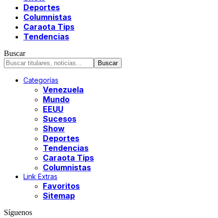
Deportes
Columnistas
Caraota Tips
Tendencias
Buscar
Categorías
Venezuela
Mundo
EEUU
Sucesos
Show
Deportes
Tendencias
Caraota Tips
Columnistas
Link Extras
Favoritos
Sitemap
Síguenos