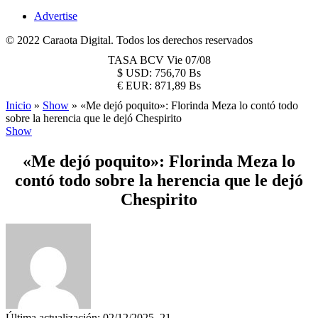
Advertise
© 2022 Caraota Digital. Todos los derechos reservados
TASA BCV
Vie 07/08
$
USD:
756,70 Bs
€
EUR:
871,89 Bs
Inicio
»
Show
»
«Me dejó poquito»: Florinda Meza lo contó todo
sobre la herencia que le dejó Chespirito
Show
«Me dejó poquito»: Florinda Meza lo
contó todo sobre la herencia que le dejó
Chespirito
Última actualización: 02/12/2025, 21