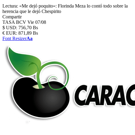
Lectura:
«Me dejó poquito»: Florinda Meza lo contó todo sobre la
herencia que le dejó Chespirito
Compartir
TASA BCV
Vie 07/08
$
USD:
756,70 Bs
€
EUR:
871,89 Bs
Font Resizer
Aa