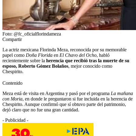
Foto: @fc_oficialflorindameza
Compartir
La actriz mexicana Florinda Meza, reconocida por su memorable
papel como
Doña Florida
en
El Chavo del Ocho
, habló
recientemente sobre la
herencia que recibió tras la muerte de su
esposo, Roberto Gómez Bolaños
, mejor conocido como
Chespirito.
Contenido
Meza está de visita en Argentina y pasó por el programa
La mañana
con Moria
, en donde le preguntaron si fue incluida en la herencia de
Chespirito. Aunque confirmó que sí obtuvo parte del patrimonio,
dejó claro que no fue una gran cantidad.
- Publicidad -