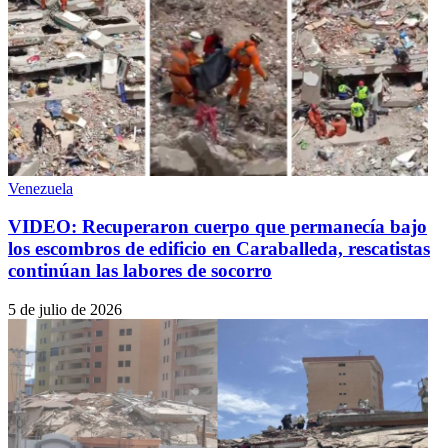
Venezuela
VIDEO: Recuperaron cuerpo que permanecía bajo
los escombros de edificio en Caraballeda, rescatistas
continúan las labores de socorro
5 de julio de 2026