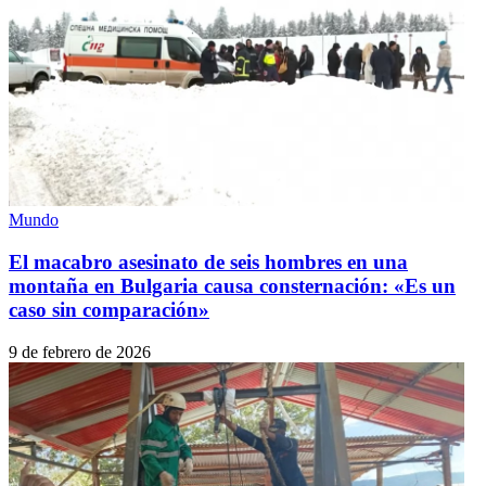
Mundo
El macabro asesinato de seis hombres en una
montaña en Bulgaria causa consternación: «Es un
caso sin comparación»
9 de febrero de 2026