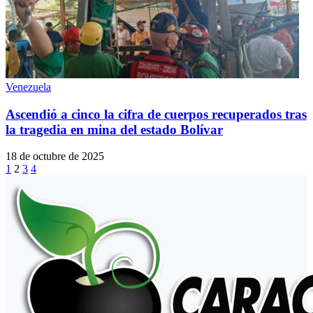
Venezuela
Ascendió a cinco la cifra de cuerpos recuperados tras
la tragedia en mina del estado Bolívar
18 de octubre de 2025
1
2
3
4