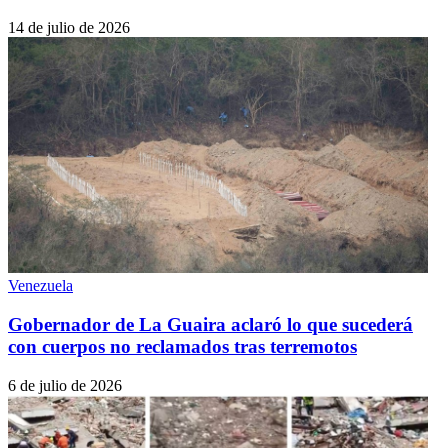
14 de julio de 2026
Venezuela
Gobernador de La Guaira aclaró lo que sucederá
con cuerpos no reclamados tras terremotos
6 de julio de 2026