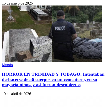
15 de mayo de 2026
Mundo
HORROR EN TRINIDAD Y TOBAGO: Intentaban
deshacerse de 56 cuerpos en un cementerio, en su
mayoría niños, y así fueron descubiertos
19 de abril de 2026