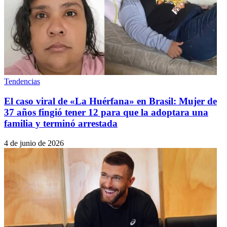
Tendencias
El caso viral de «La Huérfana» en Brasil: Mujer de
37 años fingió tener 12 para que la adoptara una
familia y terminó arrestada
4 de junio de 2026