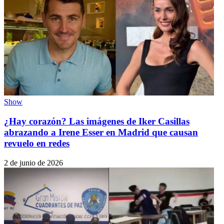
Show
¿Hay corazón? Las imágenes de Iker Casillas
abrazando a Irene Esser en Madrid que causan
revuelo en redes
2 de junio de 2026