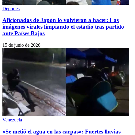
Deportes
Aficionados de Japón lo volvieron a hacer: Las
imágenes virales limpiando el estadio tras partido
ante Países Bajos
15 de junio de 2026
Venezuela
«Se metió el agua en las carpas»: Fuertes lluvias