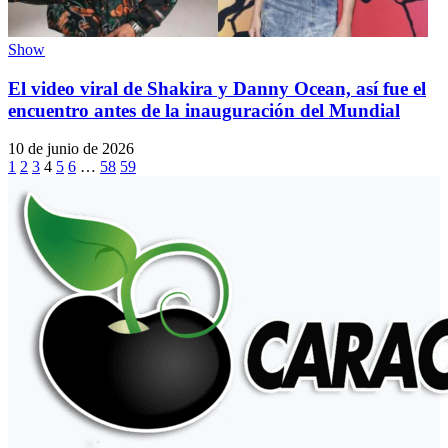
Show
El video viral de Shakira y Danny Ocean, así fue el
encuentro antes de la inauguración del Mundial
10 de junio de 2026
1
2
3
4
5
6
…
58
59