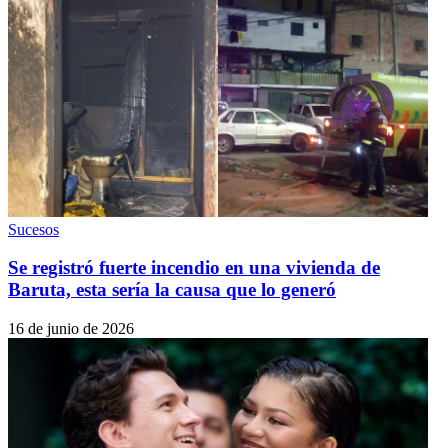
Sucesos
Se registró fuerte incendio en una vivienda de
Baruta, esta sería la causa que lo generó
16 de junio de 2026