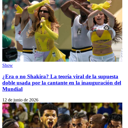
Show
¿Era o no Shakira? La teoría viral de la supuesta
doble usada por la cantante en la inauguración del
Mundial
12 de junio de 2026