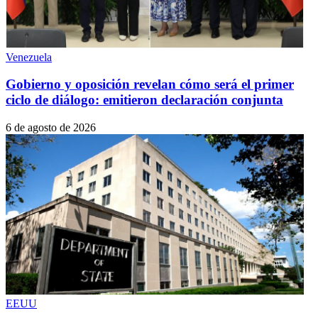
Venezuela
Gobierno y oposición revelan cómo será el primer
ciclo de diálogo: emitieron declaración conjunta
6 de agosto de 2026
EEUU