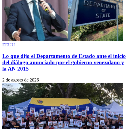
EEUU
Lo que dijo el Departamento de Estado ante el inicio
del diálogo anunciado por el gobierno venezolano y
la AN 2015
2 de agosto de 2026