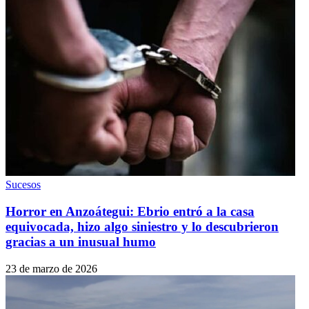
Sucesos
Horror en Anzoátegui: Ebrio entró a la casa
equivocada, hizo algo siniestro y lo descubrieron
gracias a un inusual humo
23 de marzo de 2026