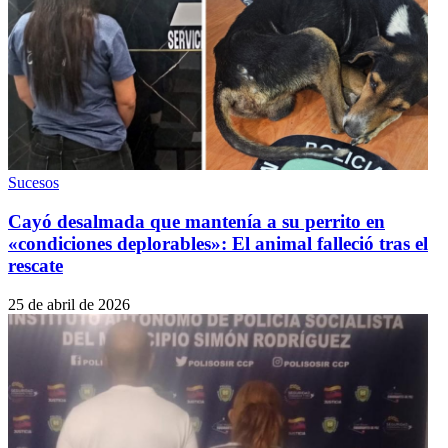
Sucesos
Cayó desalmada que mantenía a su perrito en
«condiciones deplorables»: El animal falleció tras el
rescate
25 de abril de 2026