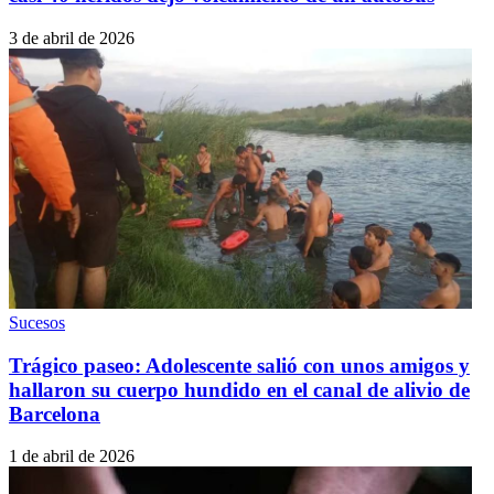
3 de abril de 2026
Sucesos
Trágico paseo: Adolescente salió con unos amigos y
hallaron su cuerpo hundido en el canal de alivio de
Barcelona
1 de abril de 2026