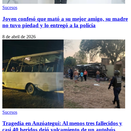
Sucesos
Joven confesó que mató a su mejor amigo, su madre
no tuvo piedad y lo entregó a la policía
8 de abril de 2026
Sucesos
Tragedia en Anzóategui: Al menos tres fallecidos y
casi 40 heridos dejó volcamiento de un autobús