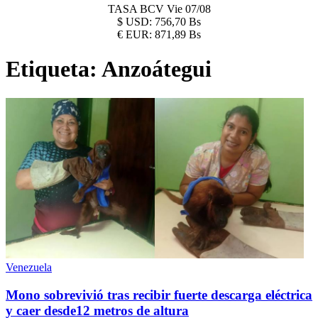
TASA BCV
Vie 07/08
$
USD:
756,70 Bs
€
EUR:
871,89 Bs
Etiqueta:
Anzoátegui
Venezuela
Mono sobrevivió tras recibir fuerte descarga eléctrica
y caer desde12 metros de altura