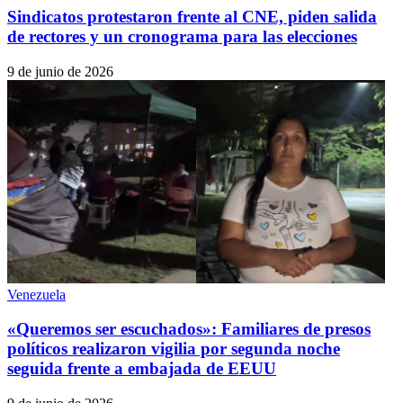
Sindicatos protestaron frente al CNE, piden salida
de rectores y un cronograma para las elecciones
9 de junio de 2026
Venezuela
«Queremos ser escuchados»: Familiares de presos
políticos realizaron vigilia por segunda noche
seguida frente a embajada de EEUU