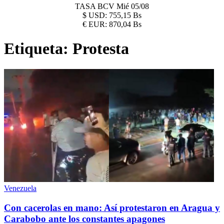
TASA BCV
Mié 05/08
$
USD:
755,15 Bs
€
EUR:
870,04 Bs
Etiqueta:
Protesta
Venezuela
Con cacerolas en mano: Así protestaron en Aragua y
Carabobo ante los constantes apagones