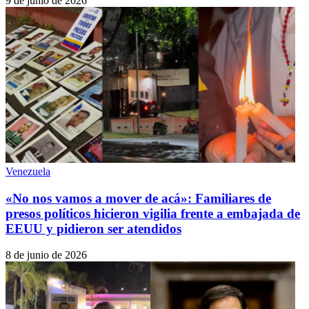
9 de junio de 2026
Venezuela
«No nos vamos a mover de acá»: Familiares de
presos políticos hicieron vigilia frente a embajada de
EEUU y pidieron ser atendidos
8 de junio de 2026