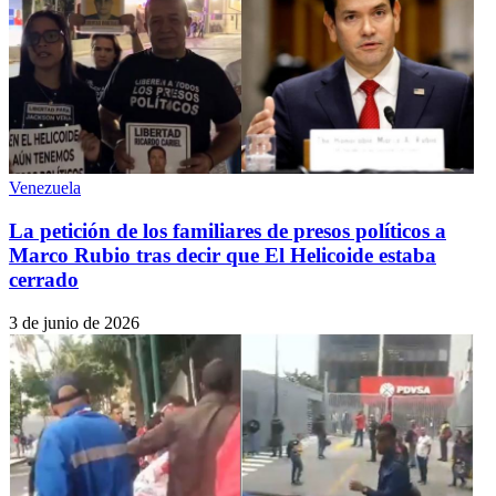
Venezuela
La petición de los familiares de presos políticos a
Marco Rubio tras decir que El Helicoide estaba
cerrado
3 de junio de 2026