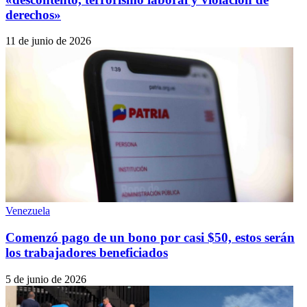
derechos»
11 de junio de 2026
Venezuela
Comenzó pago de un bono por casi $50, estos serán
los trabajadores beneficiados
5 de junio de 2026