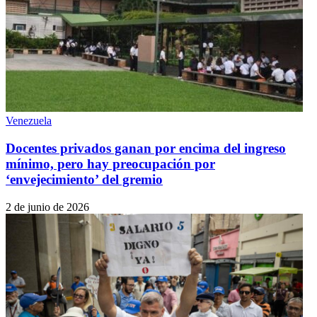
Venezuela
Docentes privados ganan por encima del ingreso
mínimo, pero hay preocupación por
‘envejecimiento’ del gremio
2 de junio de 2026