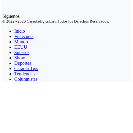
Síguenos
© 2022 - 2026 Caraotadigital.net. Todos los Derechos Reservados.
Inicio
Venezuela
Mundo
EEUU
Sucesos
Show
Deportes
Caraota Tips
Tendencias
Columnistas