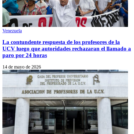
Venezuela
La contundente respuesta de los profesores de la
UCV luego que autoridades rechazaran el llamado a
paro por 24 horas
14 de mayo de 2026