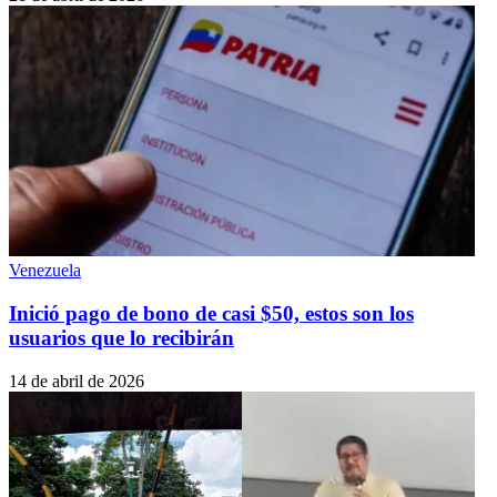
Venezuela
Inició pago de bono de casi $50, estos son los
usuarios que lo recibirán
14 de abril de 2026