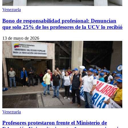
Venezuela
Bono de responsabilidad profesional: Denuncian
que solo 25% de los profesores de la UCV lo recibió
13 de mayo de 2026
Venezuela
Profesores protestaron frente el Ministerio de