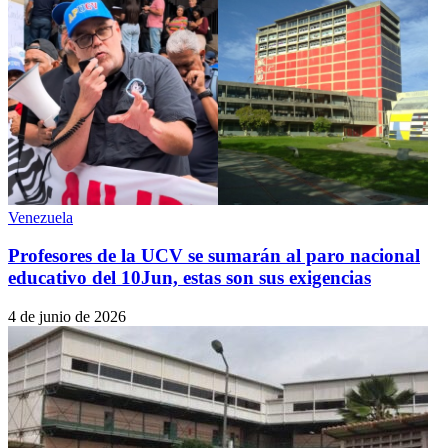
Venezuela
Profesores de la UCV se sumarán al paro nacional
educativo del 10Jun, estas son sus exigencias
4 de junio de 2026