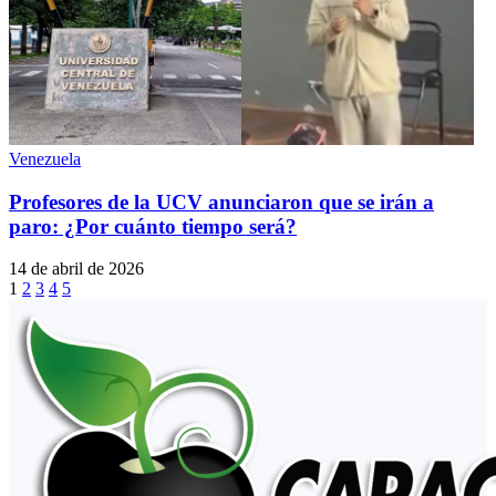
Venezuela
Profesores de la UCV anunciaron que se irán a
paro: ¿Por cuánto tiempo será?
14 de abril de 2026
1
2
3
4
5