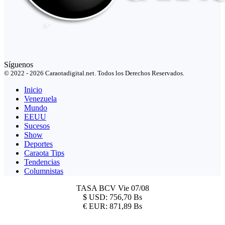
Síguenos
© 2022 - 2026 Caraotadigital.net. Todos los Derechos Reservados.
Inicio
Venezuela
Mundo
EEUU
Sucesos
Show
Deportes
Caraota Tips
Tendencias
Columnistas
TASA BCV
Vie 07/08
$
USD:
756,70 Bs
€
EUR:
871,89 Bs