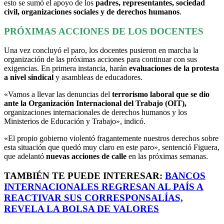
esto se sumó el apoyo de los
padres, representantes, sociedad
civil, organizaciones sociales y de derechos humanos
.
PRÓXIMAS ACCIONES DE LOS DOCENTES
Una vez concluyó el paro, los docentes pusieron en marcha la
organización de las próximas acciones para continuar con sus
exigencias. En primera instancia, harán
evaluaciones de la protesta
a nivel sindical
y asambleas de educadores.
«Vamos a llevar las denuncias del
terrorismo laboral que se dio
ante la Organización Internacional del Trabajo (OIT),
organizaciones internacionales de derechos humanos y los
Ministerios de Educación y Trabajo», indicó.
«El propio gobierno violentó fragantemente nuestros derechos sobre
esta situación que quedó muy claro en este paro», sentenció Figuera,
que adelantó
nuevas acciones de calle
en las próximas semanas.
TAMBIÉN TE PUEDE INTERESAR:
BANCOS
INTERNACIONALES REGRESAN AL PAÍS A
REACTIVAR SUS CORRESPONSALÍAS,
REVELA LA BOLSA DE VALORES