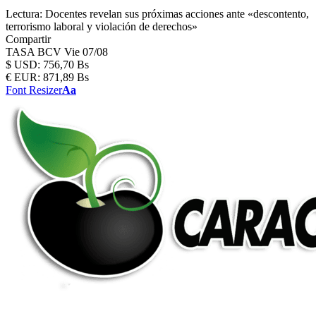
Lectura:
Docentes revelan sus próximas acciones ante «descontento,
terrorismo laboral y violación de derechos»
Compartir
TASA BCV
Vie 07/08
$
USD:
756,70 Bs
€
EUR:
871,89 Bs
Font Resizer
Aa