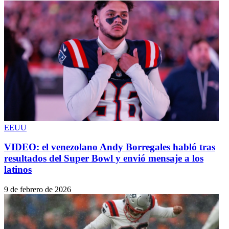
EEUU
VIDEO: el venezolano Andy Borregales habló tras
resultados del Super Bowl y envió mensaje a los
latinos
9 de febrero de 2026