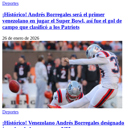
Deportes
¡Histórico! Andrés Borregales será el primer
venezolano en jugar el Super Bowl, así fue el gol de
campo que clasificó a los Patriots
26 de enero de 2026
Deportes
¡Histórico! Venezolano Andrés Borregales designado