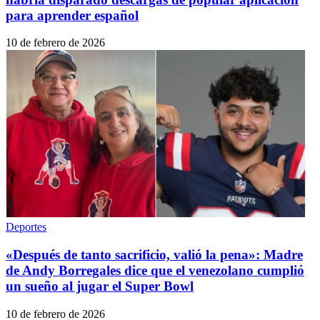
para aprender español
10 de febrero de 2026
Deportes
«Después de tanto sacrificio, valió la pena»: Madre
de Andy Borregales dice que el venezolano cumplió
un sueño al jugar el Super Bowl
10 de febrero de 2026