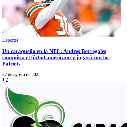
Deportes
Un caraqueño en la NFL: Andrés Borregales
conquista el fútbol americano y jugará con los
Patriots
27 de agosto de 2025
1
2