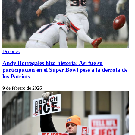
Deportes
Andy Borregales hizo historia: Así fue su
participación en el Super Bowl pese a la derrota de
los Patriots
9 de febrero de 2026