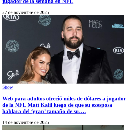
jugador de la semana en NFL
27 de noviembre de 2025
Show
Web para adultos ofreció miles de dólares a jugador
de la NFL Matt Kalil luego de que su exesposa
hablara del ‘gran’ tamaño de su….
14 de noviembre de 2025