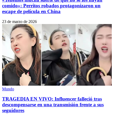
comido»: Perritos robados protagonizaron un
escape de película en China
23 de marzo de 2026
Mundo
TRAGEDIA EN VIVO: Influencer falleció tras
descompensarse en una transmisión frente a sus
seguidores