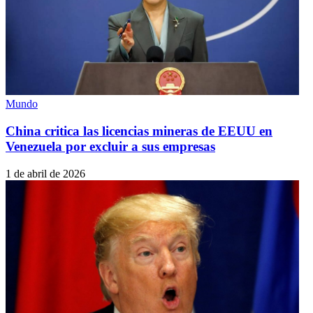
Mundo
China critica las licencias mineras de EEUU en
Venezuela por excluir a sus empresas
1 de abril de 2026