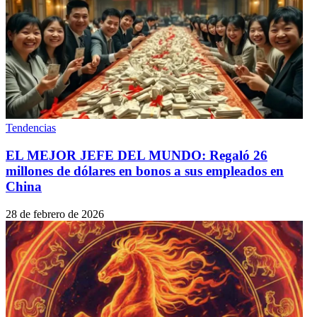
Tendencias
EL MEJOR JEFE DEL MUNDO: Regaló 26
millones de dólares en bonos a sus empleados en
China
28 de febrero de 2026