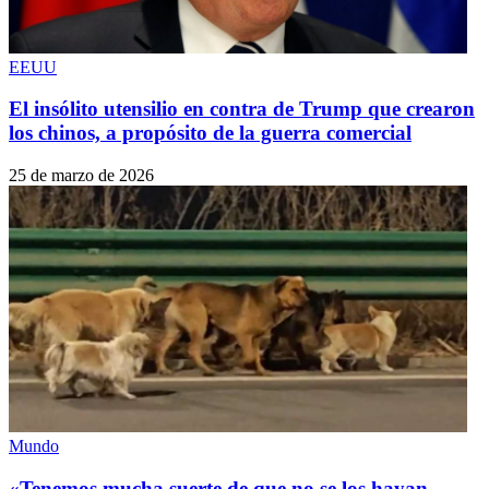
EEUU
El insólito utensilio en contra de Trump que crearon
los chinos, a propósito de la guerra comercial
25 de marzo de 2026
Mundo
«Tenemos mucha suerte de que no se los hayan