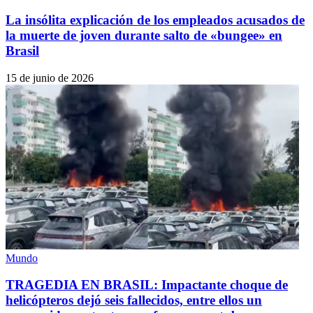
La insólita explicación de los empleados acusados de
la muerte de joven durante salto de «bungee» en
Brasil
15 de junio de 2026
Mundo
TRAGEDIA EN BRASIL: Impactante choque de
helicópteros dejó seis fallecidos, entre ellos un