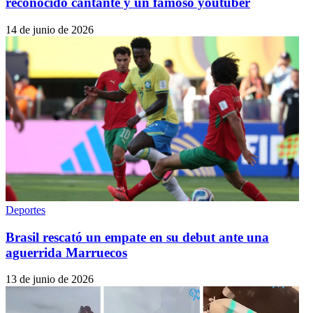
reconocido cantante y un famoso youtuber
14 de junio de 2026
Deportes
Brasil rescató un empate en su debut ante una
aguerrida Marruecos
13 de junio de 2026