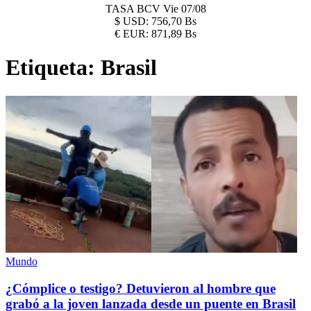
TASA BCV
Vie 07/08
$
USD:
756,70 Bs
€
EUR:
871,89 Bs
Etiqueta:
Brasil
Mundo
¿Cómplice o testigo? Detuvieron al hombre que
grabó a la joven lanzada desde un puente en Brasil