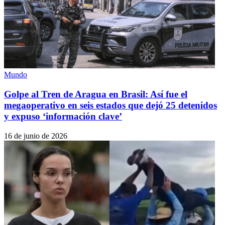
Mundo
Golpe al Tren de Aragua en Brasil: Así fue el
megaoperativo en seis estados que dejó 25 detenidos
y expuso ‘información clave’
16 de junio de 2026