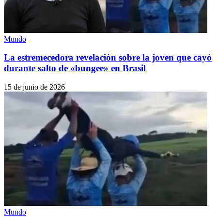
Mundo
La estremecedora revelación sobre la joven que cayó
durante salto de «bungee» en Brasil
15 de junio de 2026
Mundo