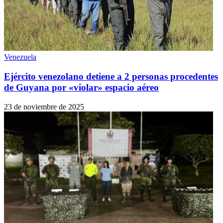
Venezuela
Ejército venezolano detiene a 2 personas procedentes
de Guyana por «violar» espacio aéreo
23 de noviembre de 2025