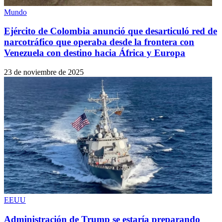
Mundo
Ejército de Colombia anunció que desarticuló red de
narcotráfico que operaba desde la frontera con
Venezuela con destino hacia África y Europa
23 de noviembre de 2025
EEUU
Administración de Trump se estaría preparando