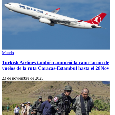
Mundo
Turkish Airlines también anunció la cancelación de
vuelos de la ruta Caracas-Estambul hasta el 28Nov
23 de noviembre de 2025