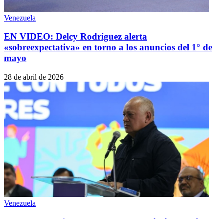
Venezuela
EN VIDEO: Delcy Rodríguez alerta
«sobreexpectativa» en torno a los anuncios del 1° de
mayo
28 de abril de 2026
Venezuela