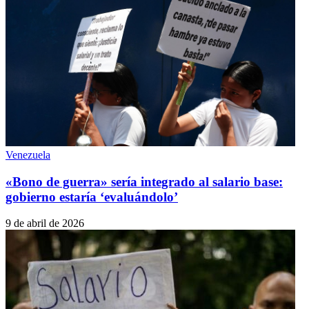
Venezuela
«Bono de guerra» sería integrado al salario base:
gobierno estaría ‘evaluándolo’
9 de abril de 2026