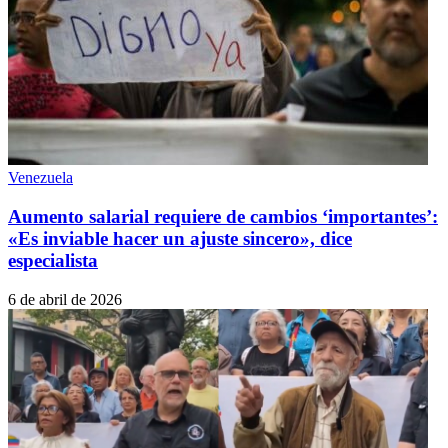
Venezuela
Aumento salarial requiere de cambios ‘importantes’:
«Es inviable hacer un ajuste sincero», dice
especialista
6 de abril de 2026