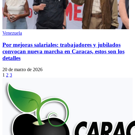
Venezuela
Por mejoras salariales: trabajadores y jubilados
convocan nueva marcha en Caracas, estos son los
detalles
20 de marzo de 2026
1
2
3