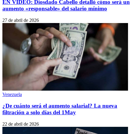
EN VIDEO: Diosdado Cabello detalló cómo será un
aumento «responsable» del salario mínimo
27 de abril de 2026
Venezuela
¿De cuánto será el aumento salarial? La nueva
filtración a solo días del 1May
22 de abril de 2026