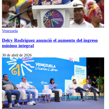
Venezuela
Delcy Rodríguez anunció el aumento del ingreso
mínimo integral
30 de abril de 2026