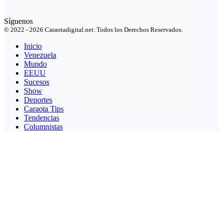
Síguenos
© 2022 - 2026 Caraotadigital.net. Todos los Derechos Reservados.
Inicio
Venezuela
Mundo
EEUU
Sucesos
Show
Deportes
Caraota Tips
Tendencias
Columnistas