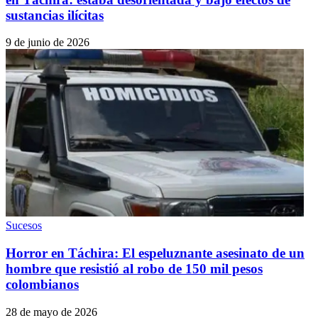
sustancias ilícitas
9 de junio de 2026
Sucesos
Horror en Táchira: El espeluznante asesinato de un
hombre que resistió al robo de 150 mil pesos
colombianos
28 de mayo de 2026