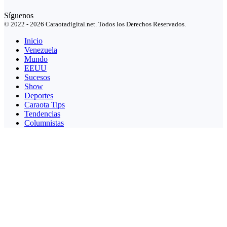
Síguenos
© 2022 - 2026 Caraotadigital.net. Todos los Derechos Reservados.
Inicio
Venezuela
Mundo
EEUU
Sucesos
Show
Deportes
Caraota Tips
Tendencias
Columnistas