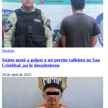
Sucesos
Sujeto mató a golpes a un perrito callejero en San
Cristóbal, así lo descubrieron
18 de abril de 2025