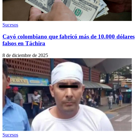
Sucesos
Cayó colombiano que fabricó más de 10.000 dólares
falsos en Táchira
8 de diciembre de 2025
Sucesos