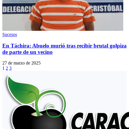
Sucesos
En Táchira: Abuelo murió tras recibir brutal golpiza
de parte de un vecino
27 de marzo de 2025
1
2
3