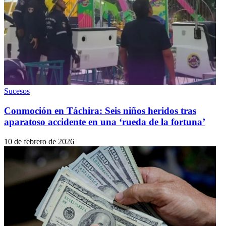
Sucesos
Conmoción en Táchira: Seis niños heridos tras
aparatoso accidente en una ‘rueda de la fortuna’
10 de febrero de 2026