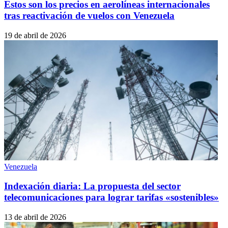
Estos son los precios en aerolíneas internacionales
tras reactivación de vuelos con Venezuela
19 de abril de 2026
Venezuela
Indexación diaria: La propuesta del sector
telecomunicaciones para lograr tarifas «sostenibles»
13 de abril de 2026