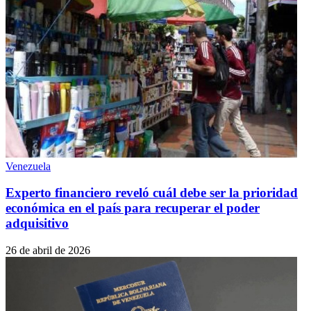
Venezuela
Experto financiero reveló cuál debe ser la prioridad
económica en el país para recuperar el poder
adquisitivo
26 de abril de 2026