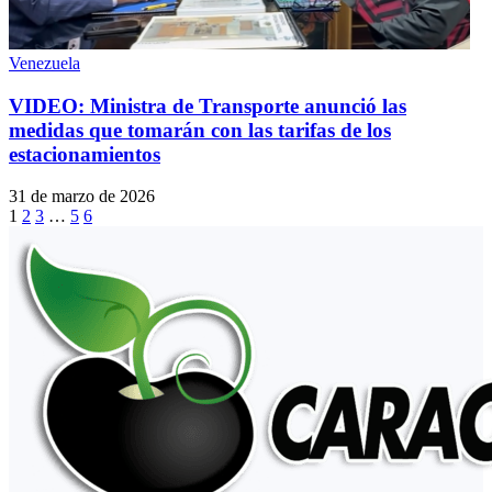
Venezuela
VIDEO: Ministra de Transporte anunció las
medidas que tomarán con las tarifas de los
estacionamientos
31 de marzo de 2026
1
2
3
…
5
6