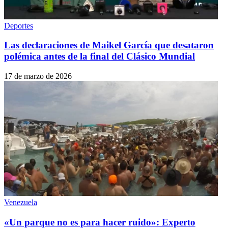
Deportes
Las declaraciones de Maikel García que desataron
polémica antes de la final del Clásico Mundial
17 de marzo de 2026
Venezuela
«Un parque no es para hacer ruido»: Experto