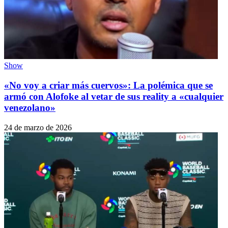
Show
«No voy a criar más cuervos»: La polémica que se
armó con Alofoke al vetar de sus reality a «cualquier
venezolano»
24 de marzo de 2026