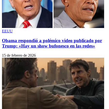
EEUU
Obama respondió a polémico video publicado por
Trump: «Hay un show bufonesco en las redes»
15 de febrero de 2026