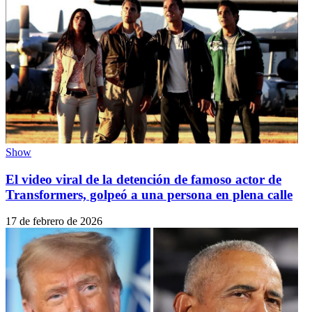
Show
El video viral de la detención de famoso actor de
Transformers, golpeó a una persona en plena calle
17 de febrero de 2026