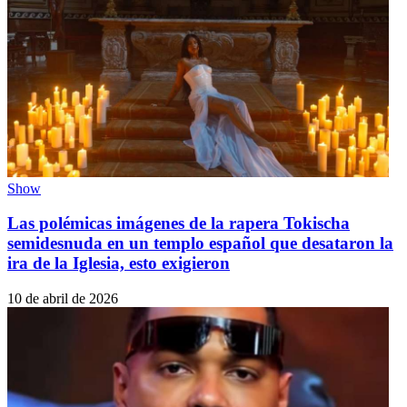
Show
Las polémicas imágenes de la rapera Tokischa
semidesnuda en un templo español que desataron la
ira de la Iglesia, esto exigieron
10 de abril de 2026