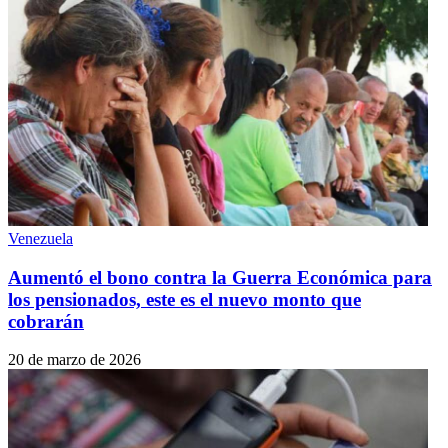
Venezuela
Aumentó el bono contra la Guerra Económica para
los pensionados, este es el nuevo monto que
cobrarán
20 de marzo de 2026