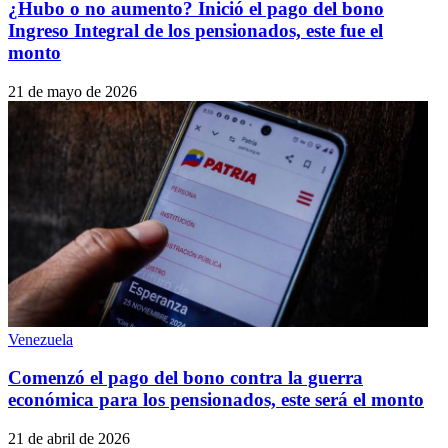
¿Hubo o no aumento? Inició el pago del bono
Ingreso Integral de los pensionados, este fue el
monto
21 de mayo de 2026
Venezuela
Comenzó el pago del bono contra la guerra
económica para los pensionados, este será el monto
21 de abril de 2026