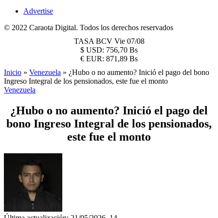
Advertise
© 2022 Caraota Digital. Todos los derechos reservados
TASA BCV
Vie 07/08
$
USD:
756,70 Bs
€
EUR:
871,89 Bs
Inicio
»
Venezuela
»
¿Hubo o no aumento? Inició el pago del bono
Ingreso Integral de los pensionados, este fue el monto
Venezuela
¿Hubo o no aumento? Inició el pago del
bono Ingreso Integral de los pensionados,
este fue el monto
Última actualización: 21/05/2026, 14