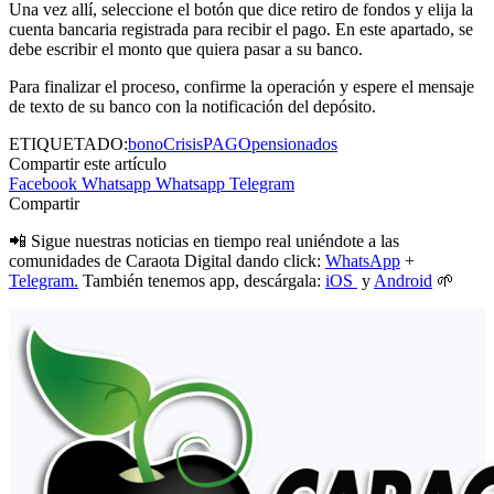
Una vez allí, seleccione el botón que dice retiro de fondos y elija la
cuenta bancaria registrada para recibir el pago. En este apartado, se
debe escribir el monto que quiera pasar a su banco.
Para finalizar el proceso, confirme la operación y espere el mensaje
de texto de su banco con la notificación del depósito.
ETIQUETADO:
bono
Crisis
PAGO
pensionados
Compartir este artículo
Facebook
Whatsapp
Whatsapp
Telegram
Compartir
📲 Sigue nuestras noticias en tiempo real uniéndote a las
comunidades de Caraota Digital dando click:
WhatsApp
+
Telegram.
También tenemos app, descárgala:
iOS
y
Android
🌱