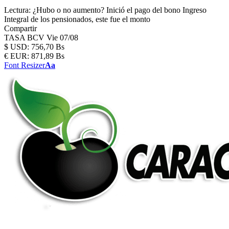
Lectura:
¿Hubo o no aumento? Inició el pago del bono Ingreso
Integral de los pensionados, este fue el monto
Compartir
TASA BCV
Vie 07/08
$
USD:
756,70 Bs
€
EUR:
871,89 Bs
Font Resizer
Aa