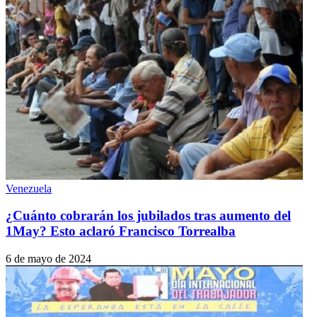
Venezuela
¿Cuánto cobrarán los jubilados tras aumento del
1May? Esto aclaró Francisco Torrealba
6 de mayo de 2024