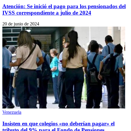
Atención: Se inició el pago para los pensionados del
IVSS correspondiente a julio de 2024
20 de junio de 2024
Venezuela
Insisten en que colegios «no deberían pagar» el
tributo del 9% para el Fondo de Pensiones