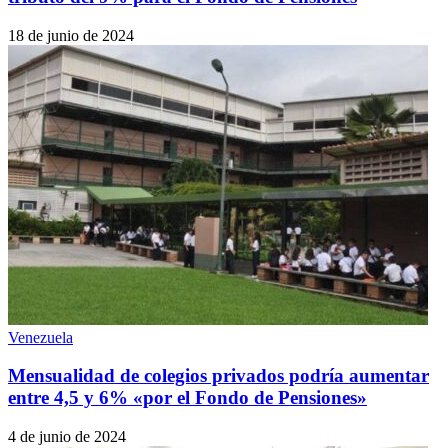
18 de junio de 2024
Venezuela
Mensualidad de colegios privados podría aumentar
entre 4,5 y 6% «por el Fondo de Pensiones»
4 de junio de 2024