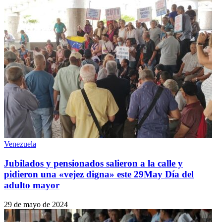
Venezuela
Jubilados y pensionados salieron a la calle y
pidieron una «vejez digna» este 29May Día del
adulto mayor
29 de mayo de 2024