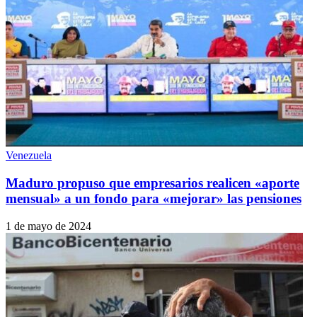
Venezuela
Maduro propuso que empresarios realicen «aporte
mensual» a un fondo para «mejorar» las pensiones
1 de mayo de 2024