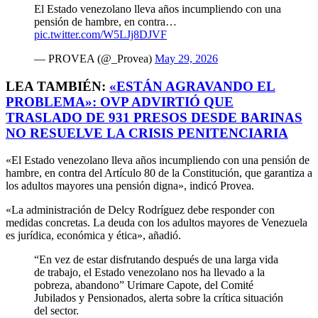
El Estado venezolano lleva años incumpliendo con una
pensión de hambre, en contra…
pic.twitter.com/W5LJj8DJVF
— PROVEA (@_Provea)
May 29, 2026
LEA TAMBIÉN:
«ESTÁN AGRAVANDO EL
PROBLEMA»: OVP ADVIRTIÓ QUE
TRASLADO DE 931 PRESOS DESDE BARINAS
NO RESUELVE LA CRISIS PENITENCIARIA
«El Estado venezolano lleva años incumpliendo con una pensión de
hambre, en contra del Artículo 80 de la Constitución, que garantiza a
los adultos mayores una pensión digna», indicó Provea.
«La administración de Delcy Rodríguez
debe responder con
medidas concretas. La deuda con los adultos mayores de Venezuela
es jurídica, económica y ética», añadió.
“En vez de estar disfrutando después de una larga vida
de trabajo, el Estado venezolano nos ha llevado a la
pobreza, abandono” Urimare Capote, del Comité
Jubilados y Pensionados, alerta sobre la crítica situación
del sector.