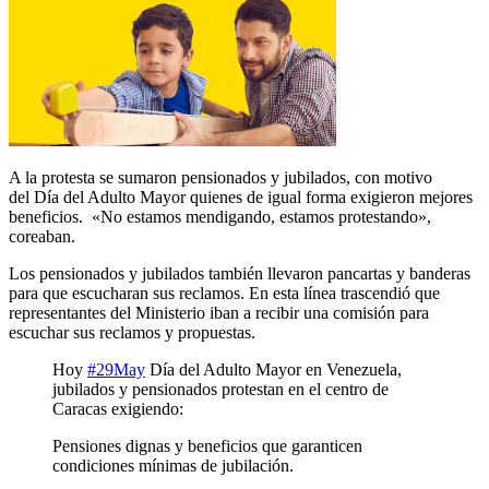
A la protesta se sumaron pensionados y jubilados, con motivo
del
Día del Adulto Mayor
quienes de igual forma exigieron mejores
beneficios. «No estamos mendigando, estamos protestando»,
coreaban.
Los pensionados y jubilados también llevaron pancartas y banderas
para que escucharan sus reclamos. En esta línea trascendió que
representantes del
Ministerio
iban a recibir u
na comisión
para
escuchar sus reclamos y propuestas.
Hoy
#29May
Día del Adulto Mayor en Venezuela,
jubilados y pensionados protestan en el centro de
Caracas exigiendo:
Pensiones dignas y beneficios que garanticen
condiciones mínimas de jubilación.