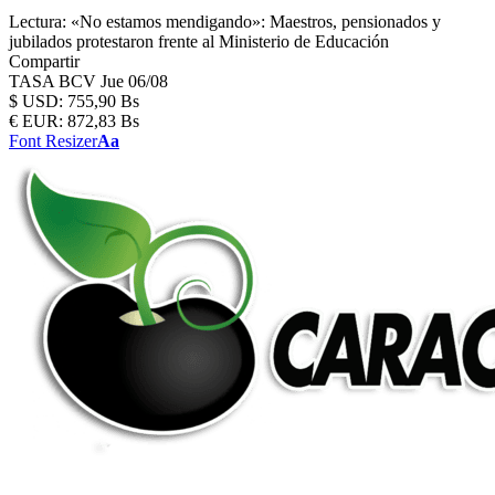
Lectura:
«No estamos mendigando»: Maestros, pensionados y
jubilados protestaron frente al Ministerio de Educación
Compartir
TASA BCV
Jue 06/08
$
USD:
755,90 Bs
€
EUR:
872,83 Bs
Font Resizer
Aa