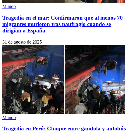
Mundo
Tragedia en el mar: Confirmaron que al menos 70
migrantes murieron tras naufragio cuando se
dirigían a España
31 de agosto de 2025
Mundo
Tragedia en Perú: Choque entre gandola y autobús