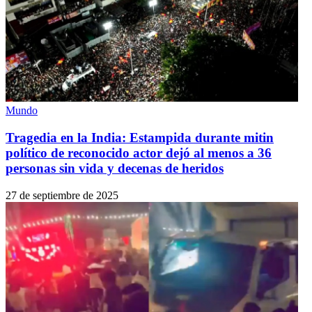
Mundo
Tragedia en la India: Estampida durante mitin
político de reconocido actor dejó al menos a 36
personas sin vida y decenas de heridos
27 de septiembre de 2025