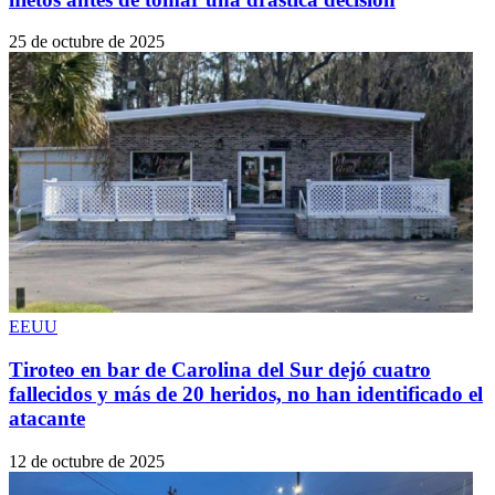
25 de octubre de 2025
EEUU
Tiroteo en bar de Carolina del Sur dejó cuatro
fallecidos y más de 20 heridos, no han identificado el
atacante
12 de octubre de 2025