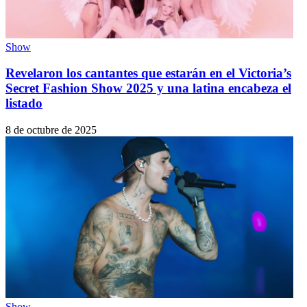
Show
Revelaron los cantantes que estarán en el Victoria’s
Secret Fashion Show 2025 y una latina encabeza el
listado
8 de octubre de 2025
Show