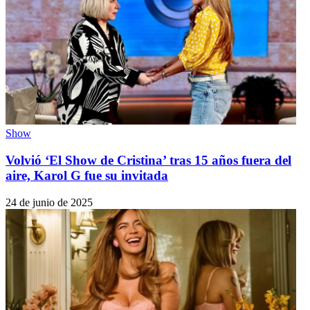
Show
Volvió ‘El Show de Cristina’ tras 15 años fuera del
aire, Karol G fue su invitada
24 de junio de 2025