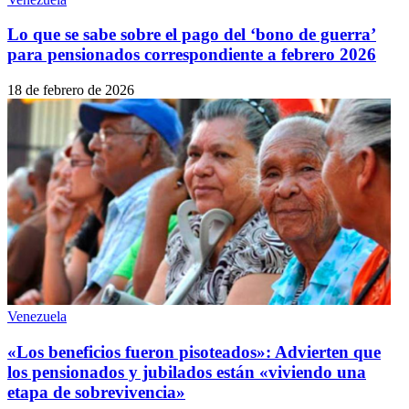
Lo que se sabe sobre el pago del ‘bono de guerra’
para pensionados correspondiente a febrero 2026
18 de febrero de 2026
Venezuela
«Los beneficios fueron pisoteados»: Advierten que
los pensionados y jubilados están «viviendo una
etapa de sobrevivencia»