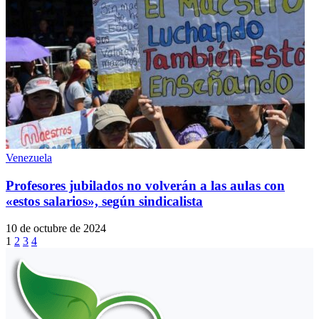
Venezuela
Profesores jubilados no volverán a las aulas con
«estos salarios», según sindicalista
10 de octubre de 2024
1
2
3
4