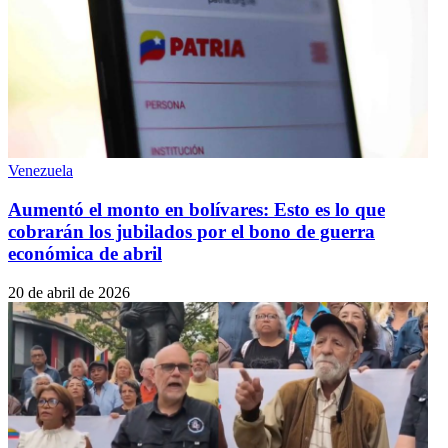
Venezuela
Aumentó el monto en bolívares: Esto es lo que
cobrarán los jubilados por el bono de guerra
económica de abril
20 de abril de 2026