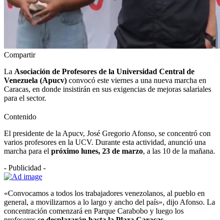
Compartir
La
Asociación de Profesores de la Universidad Central de
Venezuela (Apucv)
convocó este viernes a una nueva marcha en
Caracas, en donde insistirán en sus exigencias de mejoras salariales
para el sector.
Contenido
El presidente de la Apucv, José Gregorio Afonso, se concentró con
varios profesores en la UCV. Durante esta actividad, anunció una
marcha para el
próximo lunes, 23 de marzo
, a las 10 de la mañana.
- Publicidad -
«Convocamos a todos los trabajadores venezolanos, al pueblo en
general, a movilizarnos a lo largo y ancho del país», dijo Afonso. La
concentración comenzará en Parque Carabobo y luego los
profesores
se desplazarán hasta la Plaza Caracas
.