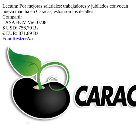
Lectura:
Por mejoras salariales: trabajadores y jubilados convocan
nueva marcha en Caracas, estos son los detalles
Compartir
TASA BCV
Vie 07/08
$
USD:
756,70 Bs
€
EUR:
871,89 Bs
Font Resizer
Aa