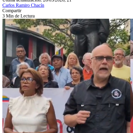
Carlos Ramiro Chacín
Compartir
3 Min de Lectura