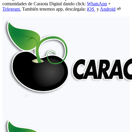
comunidades de Caraota Digital dando click:
WhatsApp
+
Telegram.
También tenemos app, descárgala:
iOS
y
Android
🌱