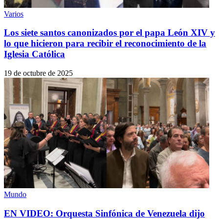
Varios
Los siete santos canonizados por el papa León XIV y
lo que hicieron para recibir el reconocimiento de la
Iglesia Católica
19 de octubre de 2025
Mundo
EN VIDEO: Orquesta Sinfónica de Venezuela dijo