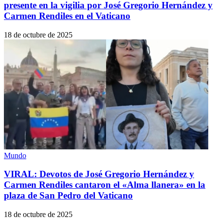
presente en la vigilia por José Gregorio Hernández y
Carmen Rendiles en el Vaticano
18 de octubre de 2025
Mundo
VIRAL: Devotos de José Gregorio Hernández y
Carmen Rendiles cantaron el «Alma llanera» en la
plaza de San Pedro del Vaticano
18 de octubre de 2025