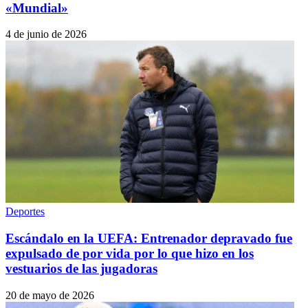
«Mundial»
4 de junio de 2026
Deportes
Escándalo en la UEFA: Entrenador depravado fue
expulsado de por vida por lo que hizo en los
vestuarios de las jugadoras
20 de mayo de 2026