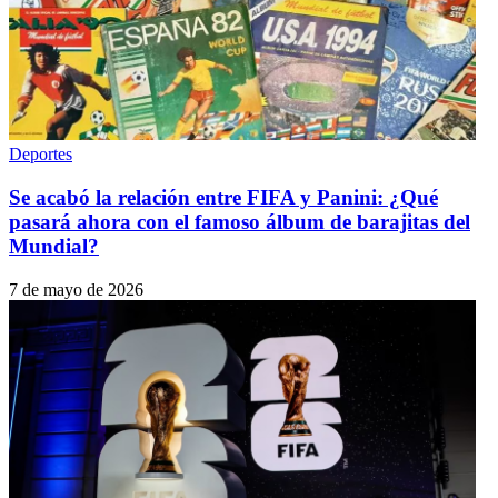
Deportes
Se acabó la relación entre FIFA y Panini: ¿Qué
pasará ahora con el famoso álbum de barajitas del
Mundial?
7 de mayo de 2026