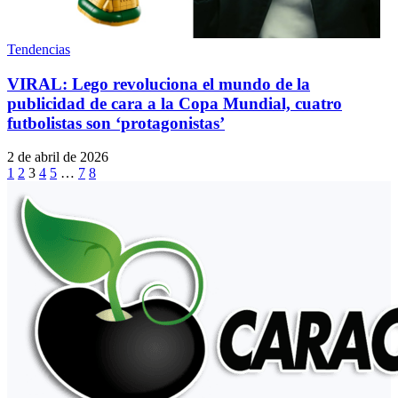
Tendencias
VIRAL: Lego revoluciona el mundo de la
publicidad de cara a la Copa Mundial, cuatro
futbolistas son ‘protagonistas’
2 de abril de 2026
1
2
3
4
5
…
7
8