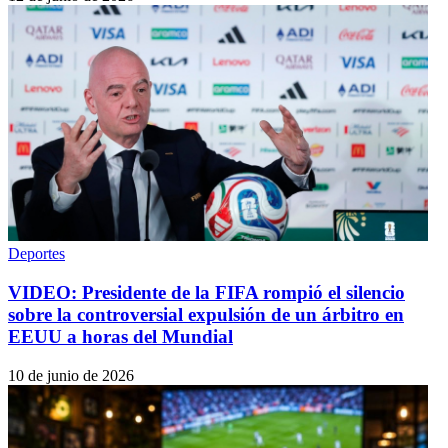
Deportes
VIDEO: Presidente de la FIFA rompió el silencio
sobre la controversial expulsión de un árbitro en
EEUU a horas del Mundial
10 de junio de 2026