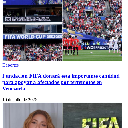
Deportes
Fundación FIFA donará esta importante cantidad
para apoyar a afectados por terremotos en
Venezuela
10 de julio de 2026