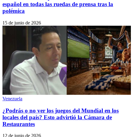
español en todas las ruedas de prensa tras la
polémica
15 de junio de 2026
Venezuela
¿Podrás o no ver los juegos del Mundial en los
locales del país? Esto advirtió la Cámara de
Restaurantes
12 de junio de 2026