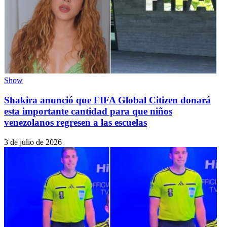
Show
Shakira anunció que FIFA Global Citizen donará
esta importante cantidad para que niños
venezolanos regresen a las escuelas
3 de julio de 2026