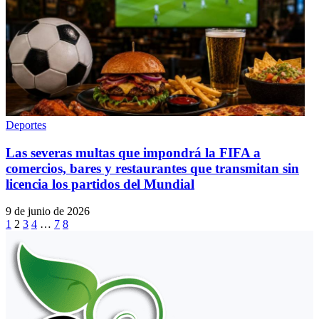
Deportes
Las severas multas que impondrá la FIFA a
comercios, bares y restaurantes que transmitan sin
licencia los partidos del Mundial
9 de junio de 2026
1
2
3
4
…
7
8