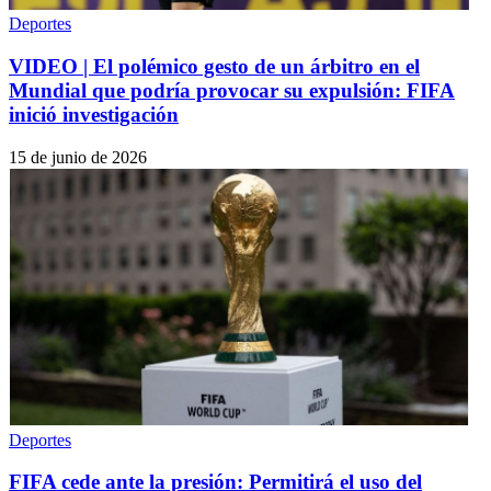
Deportes
VIDEO | El polémico gesto de un árbitro en el
Mundial que podría provocar su expulsión: FIFA
inició investigación
15 de junio de 2026
Deportes
FIFA cede ante la presión: Permitirá el uso del