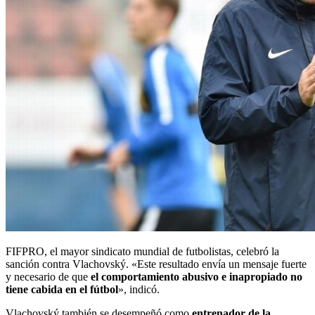
FIFPRO, el mayor sindicato mundial de futbolistas, celebró la
sanción contra Vlachovský. «Este resultado envía un mensaje fuerte
y necesario de que
el comportamiento abusivo e inapropiado no
tiene cabida en el fútbol
», indicó.
Vlachovský también se desempeñó como
entrenador de la