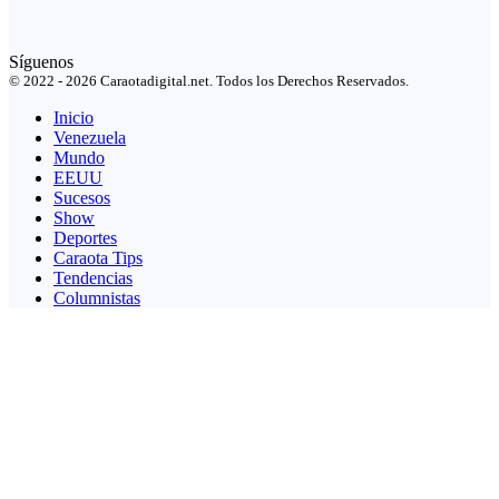
Síguenos
© 2022 - 2026 Caraotadigital.net. Todos los Derechos Reservados.
Inicio
Venezuela
Mundo
EEUU
Sucesos
Show
Deportes
Caraota Tips
Tendencias
Columnistas