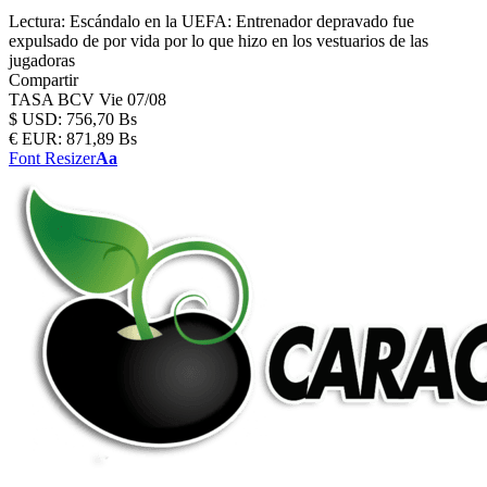
Lectura:
Escándalo en la UEFA: Entrenador depravado fue
expulsado de por vida por lo que hizo en los vestuarios de las
jugadoras
Compartir
TASA BCV
Vie 07/08
$
USD:
756,70 Bs
€
EUR:
871,89 Bs
Font Resizer
Aa