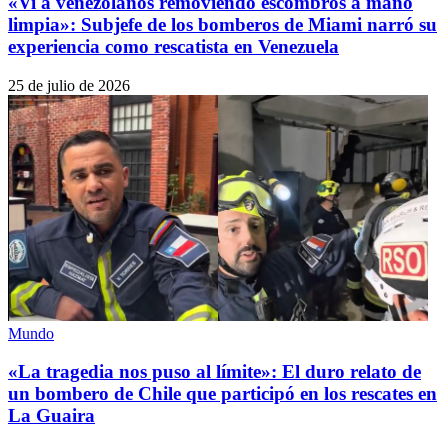
«Vi a venezolanos removiendo escombros a mano
limpia»: Subjefe de los bomberos de Miami narró su
experiencia como rescatista en Venezuela
25 de julio de 2026
Mundo
«La tragedia nos puso al límite»: El duro relato de
un bombero de Chile que participó en los rescates en
La Guaira