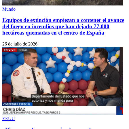
Mundo
Equipos de extinción empiezan a contener el avance
del fuego en incendios que han dejado 77.000
hectáreas quemadas en el centro de España
26 de julio de 2026
EEUU