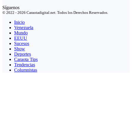
Síguenos
© 2022 - 2026 Caraotadigital.net. Todos los Derechos Reservados.
Inicio
Venezuela
Mundo
EEUU
Sucesos
Show
Deportes
Caraota Tips
Tendencias
Columnistas