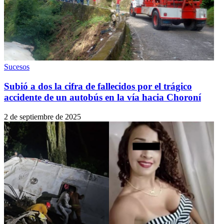
Sucesos
Subió a dos la cifra de fallecidos por el trágico
accidente de un autobús en la vía hacia Choroní
2 de septiembre de 2025