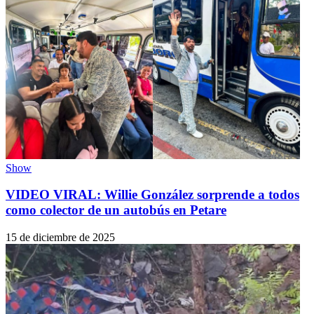
Show
VIDEO VIRAL: Willie González sorprende a todos
como colector de un autobús en Petare
15 de diciembre de 2025