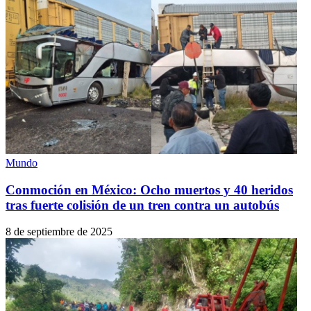
Mundo
Conmoción en México: Ocho muertos y 40 heridos
tras fuerte colisión de un tren contra un autobús
8 de septiembre de 2025