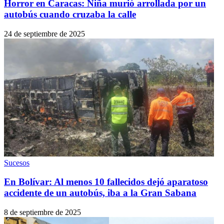
Horror en Caracas: Niña murió arrollada por un
autobús cuando cruzaba la calle
24 de septiembre de 2025
Sucesos
En Bolívar: Al menos 10 fallecidos dejó aparatoso
accidente de un autobús, iba a la Gran Sabana
8 de septiembre de 2025