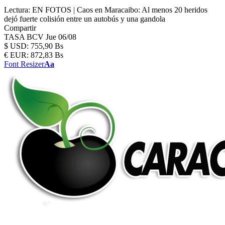
Lectura:
EN FOTOS | Caos en Maracaibo: Al menos 20 heridos
dejó fuerte colisión entre un autobús y una gandola
Compartir
TASA BCV
Jue 06/08
$
USD:
755,90 Bs
€
EUR:
872,83 Bs
Font Resizer
Aa