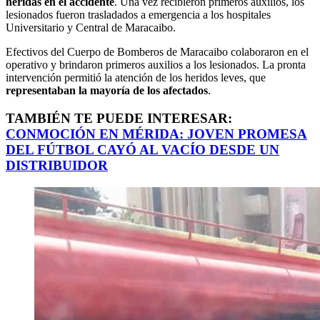
heridas en el accidente
. Una vez recibieron primeros auxilios, los
lesionados fueron trasladados a emergencia a los hospitales
Universitario y Central de Maracaibo.
Efectivos del Cuerpo de Bomberos de Maracaibo colaboraron en el
operativo y brindaron primeros auxilios a los lesionados. La pronta
intervención permitió la atención de los heridos leves, que
representaban la mayoría de los afectados
.
TAMBIÉN TE PUEDE INTERESAR:
CONMOCIÓN EN MÉRIDA: JOVEN PROMESA
DEL FÚTBOL CAYÓ AL VACÍO DESDE UN
DISTRIBUIDOR