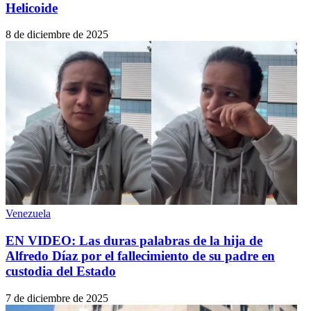
Helicoide
8 de diciembre de 2025
Venezuela
EN VIDEO: Las duras palabras de la hija de
Alfredo Díaz por el fallecimiento de su padre en
custodia del Estado
7 de diciembre de 2025