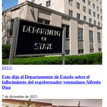
EEUU
Esto dijo el Departamento de Estado sobre el
fallecimiento del exgobernador venezolano Alfredo
Díaz
7 de diciembre de 2025