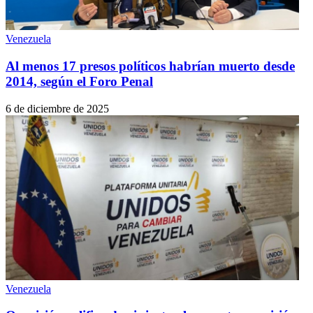
Venezuela
Al menos 17 presos políticos habrían muerto desde
2014, según el Foro Penal
6 de diciembre de 2025
Venezuela