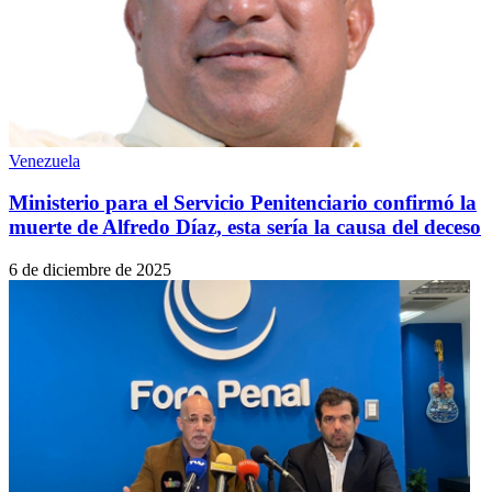
Venezuela
Ministerio para el Servicio Penitenciario confirmó la
muerte de Alfredo Díaz, esta sería la causa del deceso
6 de diciembre de 2025