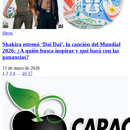
Show
Shakira estrenó ‘Dai Dai’, la canción del Mundial
2026: ¿A quién busca inspirar y qué hará con las
ganancias?
15 de mayo de 2026
1
2
3
4
…
16
17