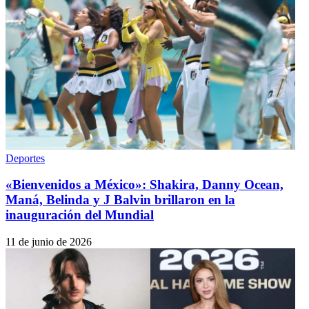
Deportes
«Bienvenidos a México»: Shakira, Danny Ocean,
Maná, Belinda y J Balvin brillaron en la
inauguración del Mundial
11 de junio de 2026