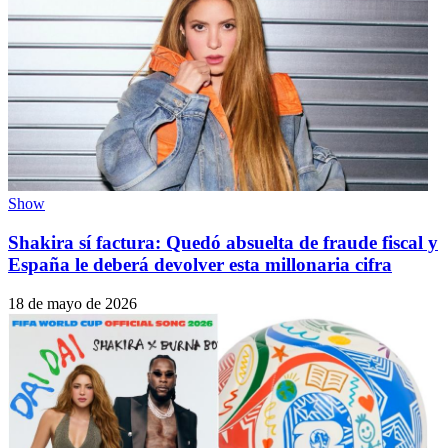
Show
Shakira sí factura: Quedó absuelta de fraude fiscal y
España le deberá devolver esta millonaria cifra
18 de mayo de 2026