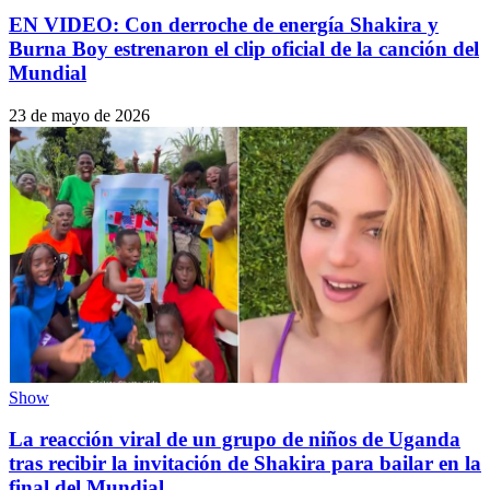
EN VIDEO: Con derroche de energía Shakira y
Burna Boy estrenaron el clip oficial de la canción del
Mundial
23 de mayo de 2026
Show
La reacción viral de un grupo de niños de Uganda
tras recibir la invitación de Shakira para bailar en la
final del Mundial