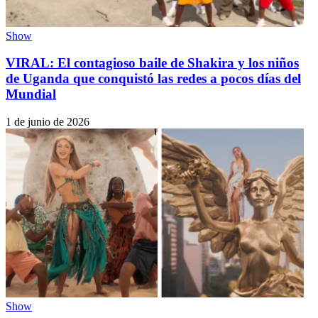
Show
VIRAL: El contagioso baile de Shakira y los niños
de Uganda que conquistó las redes a pocos días del
Mundial
1 de junio de 2026
Show