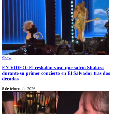
Show
EN VIDEO: El resbalón viral que sufrió Shakira
durante su primer concierto en El Salvador tras dos
décadas
8 de febrero de 2026