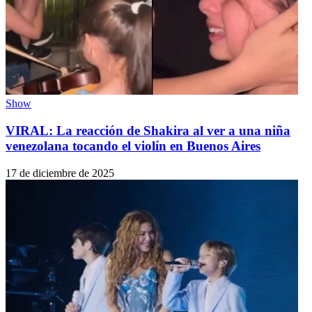
Show
VIRAL: La reacción de Shakira al ver a una niña
venezolana tocando el violín en Buenos Aires
17 de diciembre de 2025