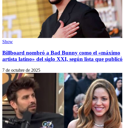
Show
Billboard nombró a Bad Bunny como el «máximo
artista latino» del siglo XXI, según lista que publicó
7 de octubre de 2025