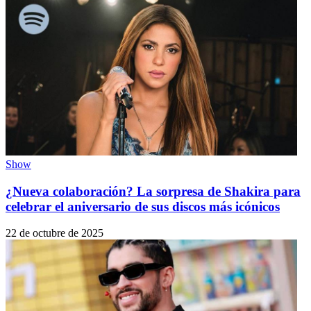
Show
¿Nueva colaboración? La sorpresa de Shakira para
celebrar el aniversario de sus discos más icónicos
22 de octubre de 2025