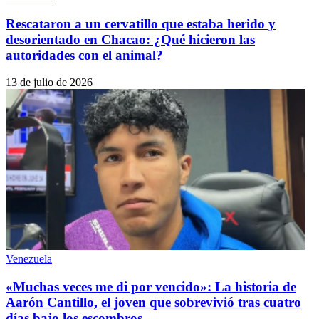
Rescataron a un cervatillo que estaba herido y
desorientado en Chacao: ¿Qué hicieron las
autoridades con el animal?
13 de julio de 2026
Venezuela
«Muchas veces me di por vencido»: La historia de
Aarón Cantillo, el joven que sobrevivió tras cuatro
días bajo los escombros