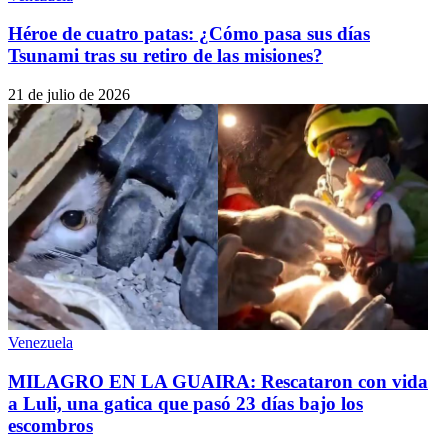
Héroe de cuatro patas: ¿Cómo pasa sus días
Tsunami tras su retiro de las misiones?
21 de julio de 2026
Venezuela
MILAGRO EN LA GUAIRA: Rescataron con vida
a Luli, una gatica que pasó 23 días bajo los
escombros