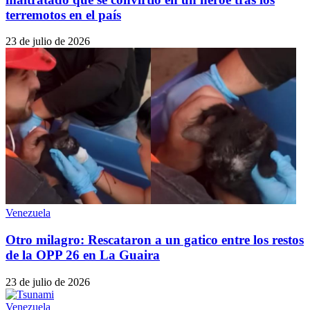
terremotos en el país
23 de julio de 2026
Venezuela
Otro milagro: Rescataron a un gatico entre los restos
de la OPP 26 en La Guaira
23 de julio de 2026
Venezuela