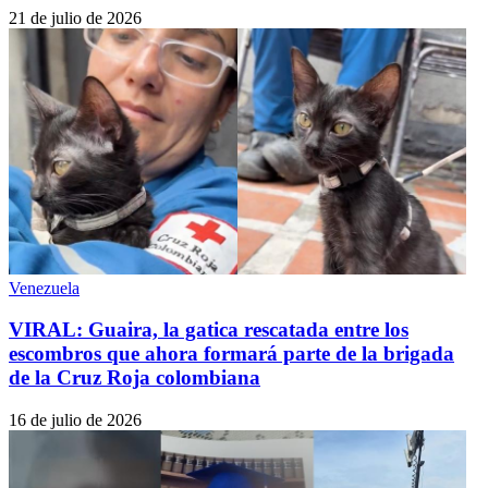
21 de julio de 2026
Venezuela
VIRAL: Guaira, la gatica rescatada entre los
escombros que ahora formará parte de la brigada
de la Cruz Roja colombiana
16 de julio de 2026