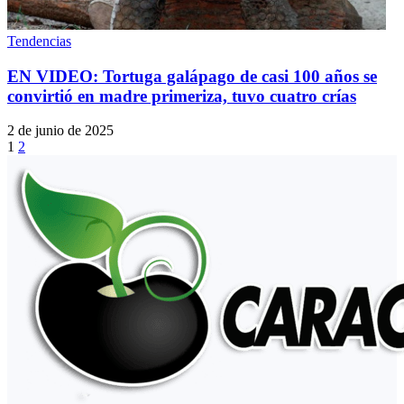
Tendencias
EN VIDEO: Tortuga galápago de casi 100 años se
convirtió en madre primeriza, tuvo cuatro crías
2 de junio de 2025
1
2