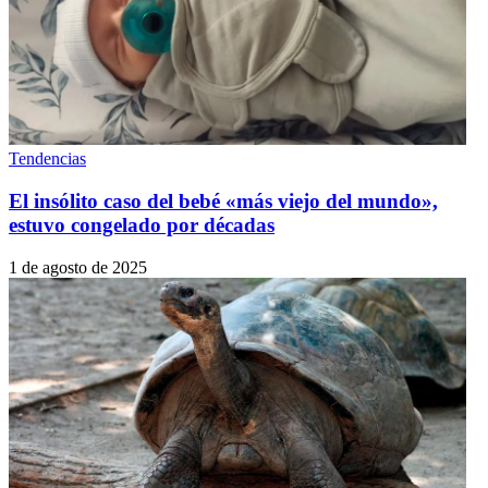
Tendencias
El insólito caso del bebé «más viejo del mundo»,
estuvo congelado por décadas
1 de agosto de 2025