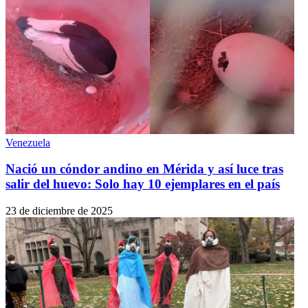
Venezuela
Nació un cóndor andino en Mérida y así luce tras
salir del huevo: Solo hay 10 ejemplares en el país
23 de diciembre de 2025