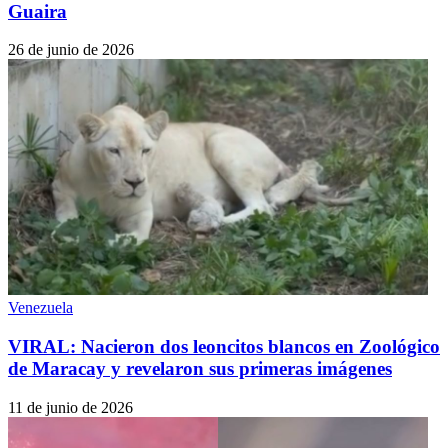
Guaira
26 de junio de 2026
Venezuela
VIRAL: Nacieron dos leoncitos blancos en Zoológico
de Maracay y revelaron sus primeras imágenes
11 de junio de 2026