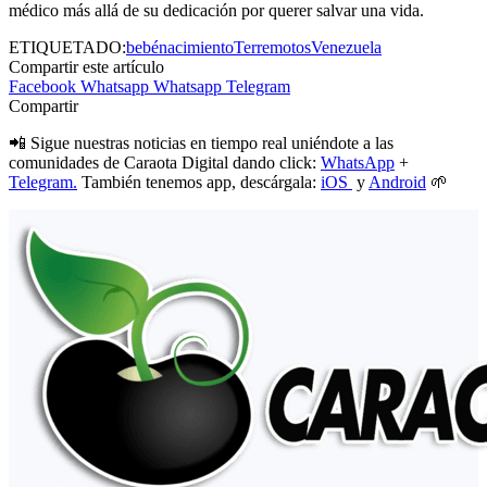
médico más allá de su dedicación por querer salvar una vida.
ETIQUETADO:
bebé
nacimiento
Terremotos
Venezuela
Compartir este artículo
Facebook
Whatsapp
Whatsapp
Telegram
Compartir
📲 Sigue nuestras noticias en tiempo real uniéndote a las
comunidades de Caraota Digital dando click:
WhatsApp
+
Telegram.
También tenemos app, descárgala:
iOS
y
Android
🌱