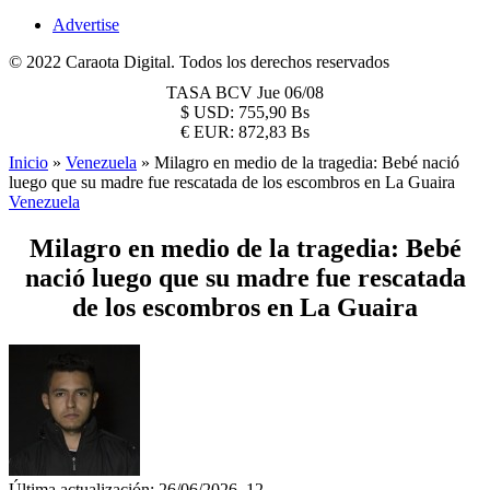
Advertise
© 2022 Caraota Digital. Todos los derechos reservados
TASA BCV
Jue 06/08
$
USD:
755,90 Bs
€
EUR:
872,83 Bs
Inicio
»
Venezuela
»
Milagro en medio de la tragedia: Bebé nació
luego que su madre fue rescatada de los escombros en La Guaira
Venezuela
Milagro en medio de la tragedia: Bebé
nació luego que su madre fue rescatada
de los escombros en La Guaira
Última actualización: 26/06/2026, 12