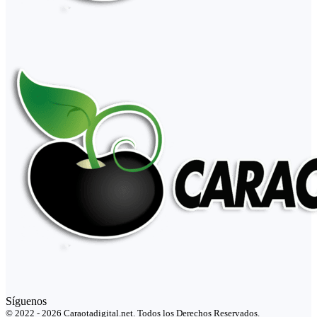
Síguenos
© 2022 - 2026 Caraotadigital.net. Todos los Derechos Reservados.