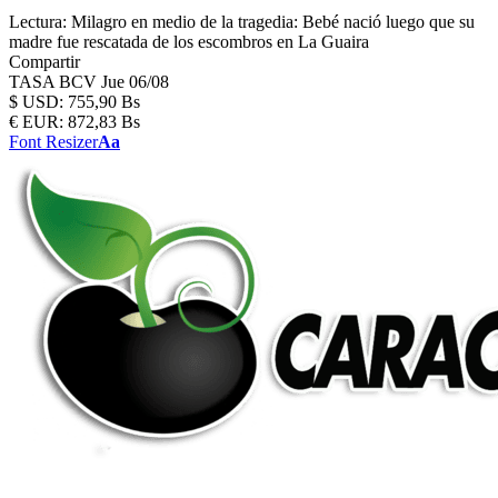
Lectura:
Milagro en medio de la tragedia: Bebé nació luego que su
madre fue rescatada de los escombros en La Guaira
Compartir
TASA BCV
Jue 06/08
$
USD:
755,90 Bs
€
EUR:
872,83 Bs
Font Resizer
Aa