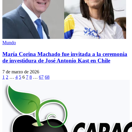
Mundo
María Corina Machado fue invitada a la ceremonia
de investidura de José Antonio Kast en Chile
7 de marzo de 2026
1
2
…
4
5
6
7
8
…
67
68