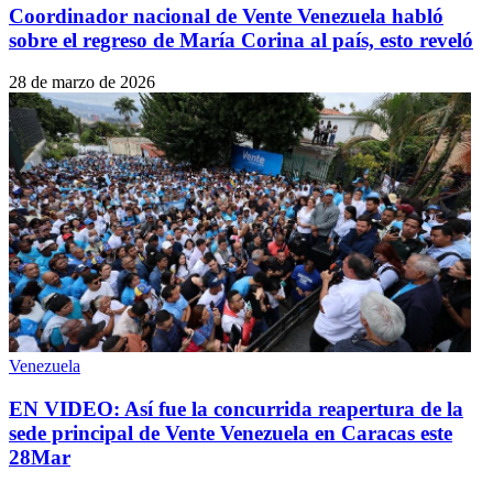
Coordinador nacional de Vente Venezuela habló
sobre el regreso de María Corina al país, esto reveló
28 de marzo de 2026
Venezuela
EN VIDEO: Así fue la concurrida reapertura de la
sede principal de Vente Venezuela en Caracas este
28Mar