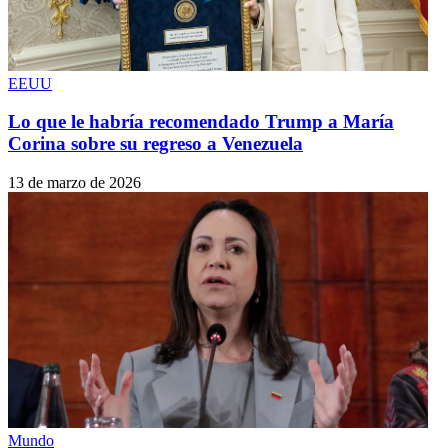
EEUU
Lo que le habría recomendado Trump a María
Corina sobre su regreso a Venezuela
13 de marzo de 2026
Mundo