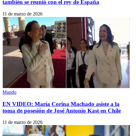
también se reunió con el rey de España
11 de marzo de 2026
Mundo
EN VIDEO: María Corina Machado asiste a la
toma de posesión de José Antonio Kast en Chile
11 de marzo de 2026