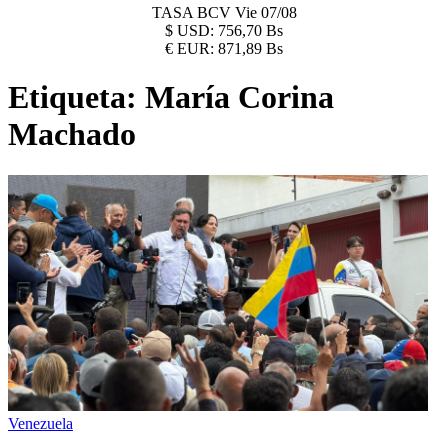
TASA BCV
Vie 07/08
$
USD:
756,70 Bs
€
EUR:
871,89 Bs
Etiqueta:
María Corina
Machado
Venezuela