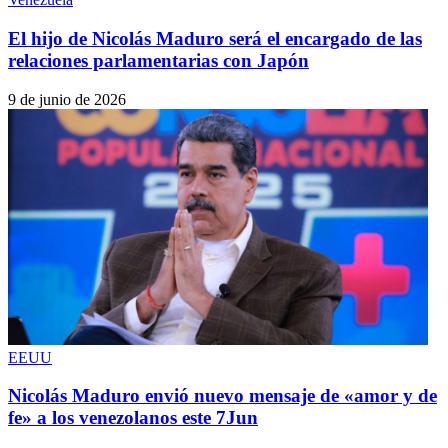
El hijo de Nicolás Maduro será el encargado de las
relaciones parlamentarias con Japón
9 de junio de 2026
EEUU
Nicolás Maduro envió nuevo mensaje de «amor y de
fe» a los venezolanos este 7Jun