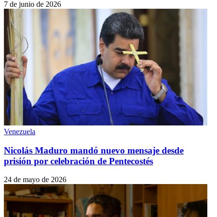
7 de junio de 2026
Venezuela
Nicolás Maduro mandó nuevo mensaje desde
prisión por celebración de Pentecostés
24 de mayo de 2026