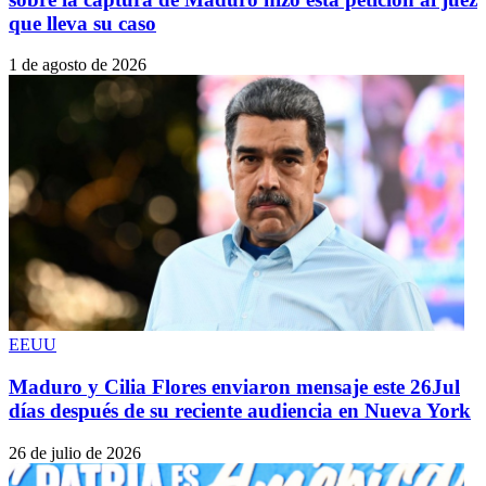
que lleva su caso
1 de agosto de 2026
EEUU
Maduro y Cilia Flores enviaron mensaje este 26Jul
días después de su reciente audiencia en Nueva York
26 de julio de 2026