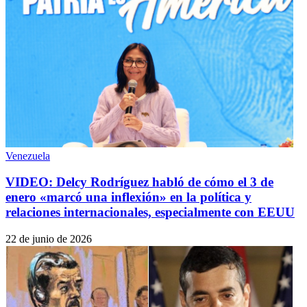
Venezuela
VIDEO: Delcy Rodríguez habló de cómo el 3 de
enero «marcó una inflexión» en la política y
relaciones internacionales, especialmente con EEUU
22 de junio de 2026