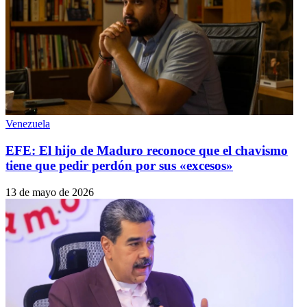
Venezuela
EFE: El hijo de Maduro reconoce que el chavismo
tiene que pedir perdón por sus «excesos»
13 de mayo de 2026