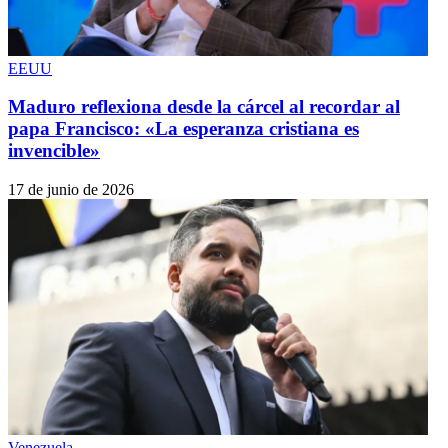
EEUU
Maduro reflexiona desde la cárcel al recordar al
papa Francisco: «La esperanza cristiana es
invencible»
17 de junio de 2026
Venezuela