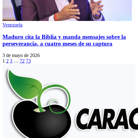
Venezuela
Maduro cita la Biblia y manda mensajes sobre la
perseverancia, a cuatro meses de su captura
3 de mayo de 2026
1
2
3
…
72
73