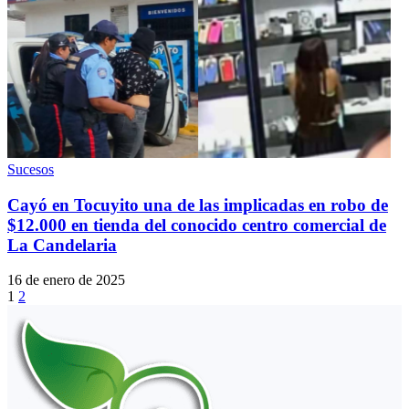
Sucesos
Cayó en Tocuyito una de las implicadas en robo de
$12.000 en tienda del conocido centro comercial de
La Candelaria
16 de enero de 2025
1
2