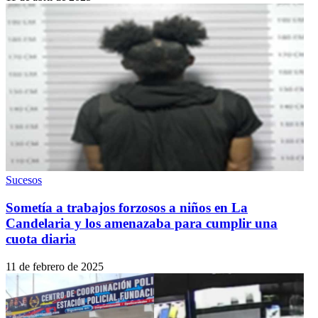
Sucesos
Sometía a trabajos forzosos a niños en La
Candelaria y los amenazaba para cumplir una
cuota diaria
11 de febrero de 2025