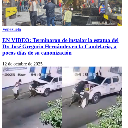
Venezuela
EN VIDEO: Terminaron de instalar la estatua del
Dr. José Gregorio Hernández en la Candelaria, a
pocos días de su canonización
12 de octubre de 2025