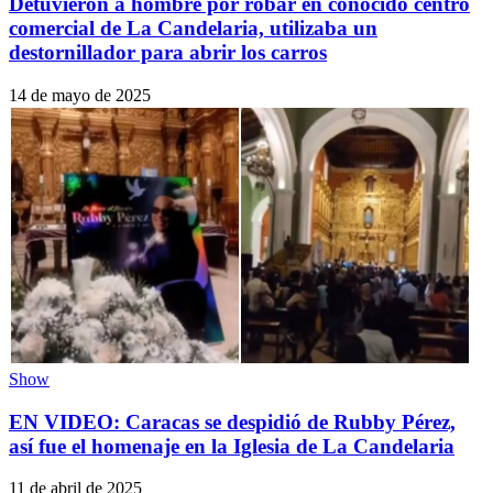
Detuvieron a hombre por robar en conocido centro
comercial de La Candelaria, utilizaba un
destornillador para abrir los carros
14 de mayo de 2025
Show
EN VIDEO: Caracas se despidió de Rubby Pérez,
así fue el homenaje en la Iglesia de La Candelaria
11 de abril de 2025