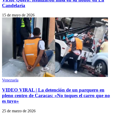
Candelaria
15 de mayo de 2026
Venezuela
VIDEO VIRAL | La detención de un parquero en
pleno centro de Caracas: «No toques el carro que no
es tuyo»
25 de marzo de 2026