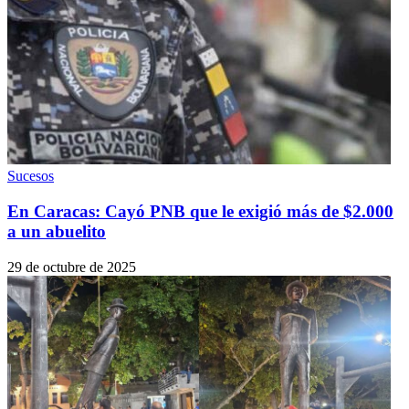
Sucesos
En Caracas: Cayó PNB que le exigió más de $2.000
a un abuelito
29 de octubre de 2025