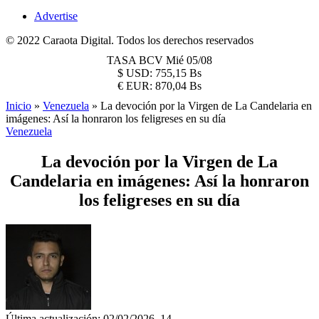
Advertise
© 2022 Caraota Digital. Todos los derechos reservados
TASA BCV
Mié 05/08
$
USD:
755,15 Bs
€
EUR:
870,04 Bs
Inicio
»
Venezuela
»
La devoción por la Virgen de La Candelaria en
imágenes: Así la honraron los feligreses en su día
Venezuela
La devoción por la Virgen de La
Candelaria en imágenes: Así la honraron
los feligreses en su día
Última actualización: 02/02/2026, 14