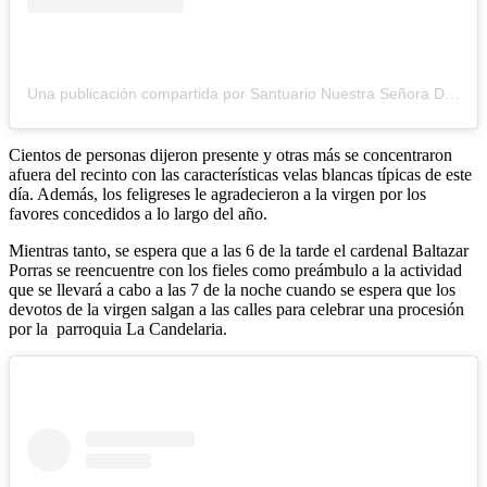
Una publicación compartida por Santuario Nuestra Señora De La Candelaria | Caracas (@iglesia.candelaria.caracas)
Cientos de personas dijeron presente y otras más se concentraron
afuera del recinto con las características velas blancas típicas de este
día. Además, los feligreses le agradecieron a la virgen por los
favores concedidos a lo largo del año.
Mientras tanto, se espera que a las 6 de la tarde el cardenal Baltazar
Porras se reencuentre con los fieles como preámbulo a la actividad
que se llevará a cabo a las 7 de la noche cuando se espera que los
devotos de la virgen salgan a las calles para celebrar una procesión
por la parroquia La Candelaria.