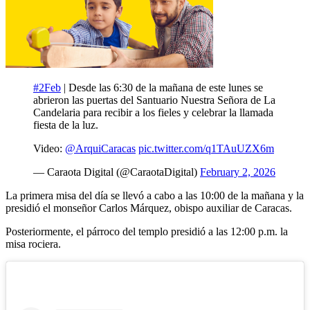
#2Feb
| Desde las 6:30 de la mañana de este lunes se
abrieron las puertas del Santuario Nuestra Señora de La
Candelaria para recibir a los fieles y celebrar la llamada
fiesta de la luz.
Video:
@ArquiCaracas
pic.twitter.com/q1TAuUZX6m
— Caraota Digital (@CaraotaDigital)
February 2, 2026
La primera misa del día se llevó a cabo a las 10:00 de la mañana y la
presidió el monseñor Carlos Márquez, obispo auxiliar de Caracas.
Posteriormente, el párroco del templo presidió a las 12:00 p.m. la
misa rociera.