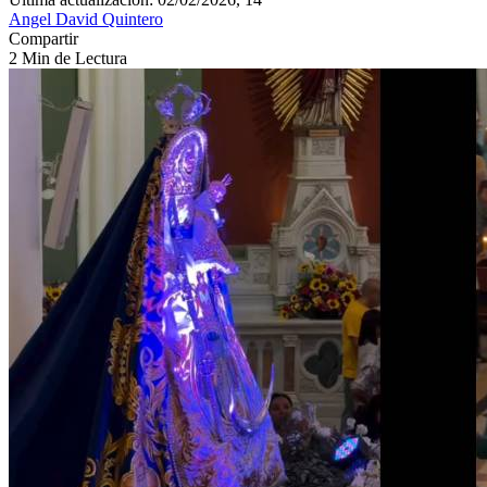
Angel David Quintero
Compartir
2 Min de Lectura