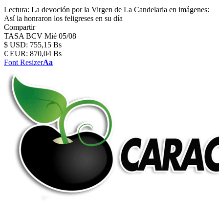
Lectura:
La devoción por la Virgen de La Candelaria en imágenes:
Así la honraron los feligreses en su día
Compartir
TASA BCV
Mié 05/08
$
USD:
755,15 Bs
€
EUR:
870,04 Bs
Font Resizer
Aa