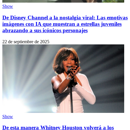
Show
De Disney Channel a la nostalgia viral: Las emotivas
imágenes con IA que muestran a estrellas juveniles
abrazando a sus icónicos personajes
22 de septiembre de 2025
Show
De esta manera Whitney Houston volverá a los