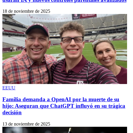
18 de noviembre de 2025
EEUU
Familia demanda a OpenAI por la muerte de su
hijo: Aseguran que ChatGPT influyó en su trágica
decisión
13 de noviembre de 2025