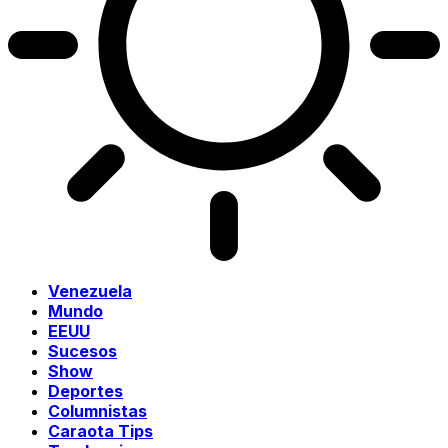
Venezuela
Mundo
EEUU
Sucesos
Show
Deportes
Columnistas
Caraota Tips