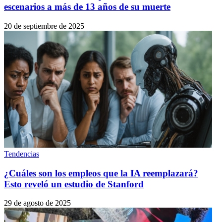
escenarios a más de 13 años de su muerte
20 de septiembre de 2025
Tendencias
¿Cuáles son los empleos que la IA reemplazará?
Esto reveló un estudio de Stanford
29 de agosto de 2025