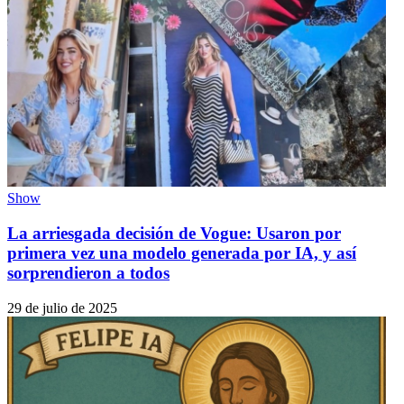
Show
La arriesgada decisión de Vogue: Usaron por
primera vez una modelo generada por IA, y así
sorprendieron a todos
29 de julio de 2025