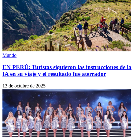
Mundo
EN PERÚ: Turistas siguieron las instrucciones de la
IA en su viaje y el resultado fue aterrador
13 de octubre de 2025