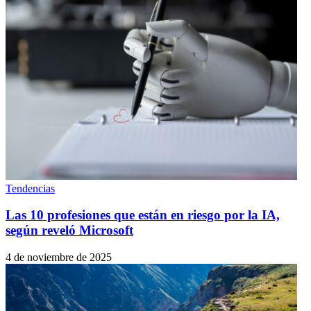
Tendencias
Las 10 profesiones que están en riesgo por la IA,
según reveló Microsoft
4 de noviembre de 2025