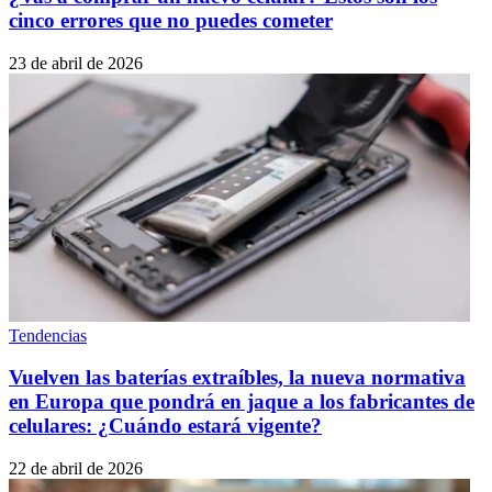
cinco errores que no puedes cometer
23 de abril de 2026
Tendencias
Vuelven las baterías extraíbles, la nueva normativa
en Europa que pondrá en jaque a los fabricantes de
celulares: ¿Cuándo estará vigente?
22 de abril de 2026