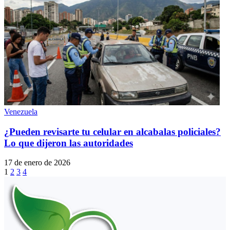
Venezuela
¿Pueden revisarte tu celular en alcabalas policiales?
Lo que dijeron las autoridades
17 de enero de 2026
1
2
3
4