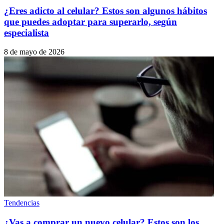
¿Eres adicto al celular? Estos son algunos hábitos
que puedes adoptar para superarlo, según
especialista
8 de mayo de 2026
Tendencias
¿Vas a comprar un nuevo celular? Estos son los