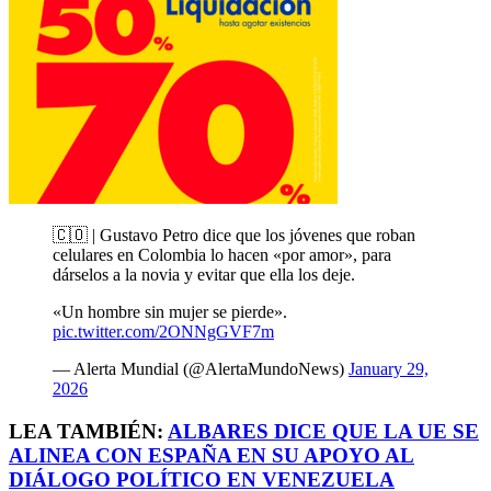
🇨🇴 | Gustavo Petro dice que los jóvenes que roban
celulares en Colombia lo hacen «por amor», para
dárselos a la novia y evitar que ella los deje.
«Un hombre sin mujer se pierde».
pic.twitter.com/2ONNgGVF7m
— Alerta Mundial (@AlertaMundoNews)
January 29,
2026
LEA TAMBIÉN:
ALBARES DICE QUE LA UE SE
ALINEA CON ESPAÑA EN SU APOYO AL
DIÁLOGO POLÍTICO EN VENEZUELA