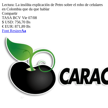
Lectura:
La insólita explicación de Petro sobre el robo de celulares
en Colombia que da que hablar
Compartir
TASA BCV
Vie 07/08
$
USD:
756,70 Bs
€
EUR:
871,89 Bs
Font Resizer
Aa