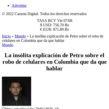
Advertise
© 2022 Caraota Digital. Todos los derechos reservados
TASA BCV
Vie 07/08
$
USD:
756,70 Bs
€
EUR:
871,89 Bs
Inicio
»
Mundo
»
La insólita explicación de Petro sobre el robo de
celulares en Colombia que da que hablar
Mundo
La insólita explicación de Petro sobre el
robo de celulares en Colombia que da que
hablar
Última actualización: 29/01/2026, 18