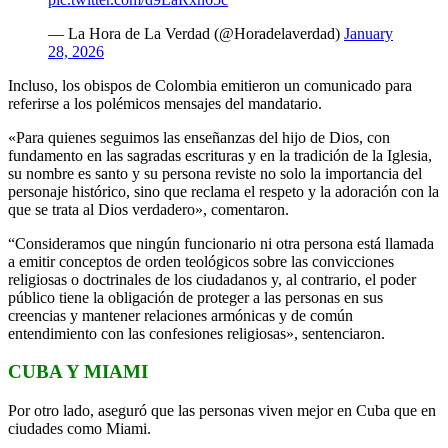
— La Hora de La Verdad (@Horadelaverdad)
January
28, 2026
Incluso, los obispos de Colombia emitieron un comunicado para
referirse a los polémicos mensajes del mandatario.
«Para quienes seguimos las enseñanzas del hijo de Dios, con
fundamento en las sagradas escrituras y en la tradición de la Iglesia,
su nombre es santo y su persona reviste no solo la importancia del
personaje histórico, sino que reclama el respeto y la adoración con la
que se trata al Dios verdadero», comentaron.
“Consideramos que ningún funcionario ni otra persona está llamada
a emitir conceptos de orden teológicos sobre las convicciones
religiosas o doctrinales de los ciudadanos y, al contrario, el poder
público tiene la obligación de proteger a las personas en sus
creencias y mantener relaciones armónicas y de común
entendimiento con las confesiones religiosas», sentenciaron.
CUBA Y MIAMI
Por otro lado, aseguró que las personas viven mejor en Cuba que en
ciudades como Miami.