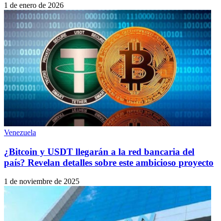
1 de enero de 2026
Venezuela
¿Bitcoin y USDT llegarán a la red bancaria del
país? Revelan detalles sobre este ambicioso proyecto
1 de noviembre de 2025