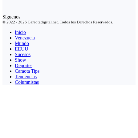
Síguenos
© 2022 - 2026 Caraotadigital.net. Todos los Derechos Reservados.
Inicio
Venezuela
Mundo
EEUU
Sucesos
Show
Deportes
Caraota Tips
Tendencias
Columnistas