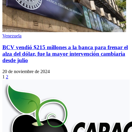
Venezuela
BCV vendió $215 millones a la banca para frenar el
alza del dólar, fue la mayor intervención cambiaria
desde julio
20 de noviembre de 2024
1
2