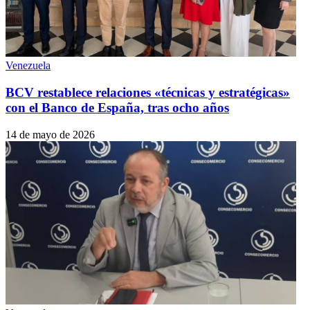
Venezuela
BCV restablece relaciones «técnicas y estratégicas»
con el Banco de España, tras ocho años
14 de mayo de 2026