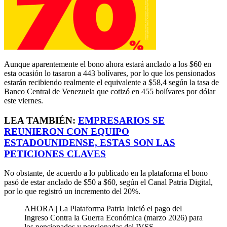
Aunque aparentemente el bono ahora estará anclado a los $60 en
esta ocasión lo tasaron a 443 bolívares, por lo que los pensionados
estarán recibiendo realmente el equivalente a $58,4 según la tasa de
Banco Central de Venezuela que cotizó en 455 bolívares por dólar
este viernes.
LEA TAMBIÉN:
EMPRESARIOS SE
REUNIERON CON EQUIPO
ESTADOUNIDENSE, ESTAS SON LAS
PETICIONES CLAVES
No obstante, de acuerdo a lo publicado en la plataforma el bono
pasó de estar anclado de $50 a $60, según el Canal Patria Digital,
por lo que registró un incremento del 20%.
AHORA|| La Plataforma Patria Inició el pago del
Ingreso Contra la Guerra Económica (marzo 2026) para
los pensionados y pensionadas del IVSS.