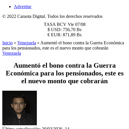
Advertise
© 2022 Caraota Digital. Todos los derechos reservados
TASA BCV
Vie 07/08
$
USD:
756,70 Bs
€
EUR:
871,89 Bs
Inicio
»
Venezuela
»
Aumentó el bono contra la Guerra Económica
para los pensionados, este es el nuevo monto que cobrarán
Venezuela
Aumentó el bono contra la Guerra
Económica para los pensionados, este es
el nuevo monto que cobrarán
Última actualización: 20/03/2026, 14