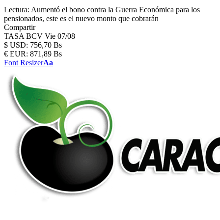
Lectura:
Aumentó el bono contra la Guerra Económica para los
pensionados, este es el nuevo monto que cobrarán
Compartir
TASA BCV
Vie 07/08
$
USD:
756,70 Bs
€
EUR:
871,89 Bs
Font Resizer
Aa