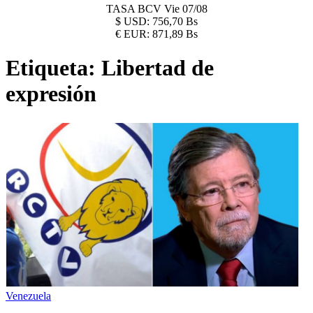
TASA BCV
Vie 07/08
$
USD:
756,70 Bs
€
EUR:
871,89 Bs
Etiqueta:
Libertad de
expresión
Venezuela