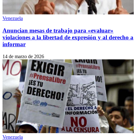
Venezuela
Anuncian mesas de trabajo para «evaluar»
violaciones a la libertad de expresión y al derecho a
informar
14 de marzo de 2026
Venezuela