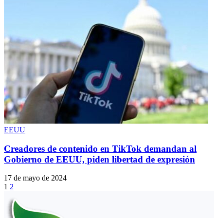
EEUU
Creadores de contenido en TikTok demandan al
Gobierno de EEUU, piden libertad de expresión
17 de mayo de 2024
1
2