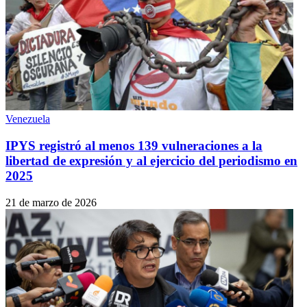
Venezuela
IPYS registró al menos 139 vulneraciones a la
libertad de expresión y al ejercicio del periodismo en
2025
21 de marzo de 2026