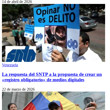
14 de abril de 2026
Venezuela
La respuesta del SNTP a la propuesta de crear un
«registro obligatorio» de medios digitales
22 de marzo de 2026