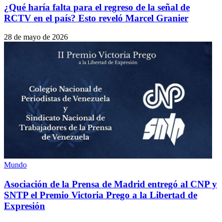
¿Qué haría falta para el regreso de la señal de
RCTV en el país? Esto reveló Marcel Granier
28 de mayo de 2026
Mundo
Asociación de la Prensa de Madrid entregó al CNP y
SNTP el Premio Victoria Prego a la Libertad de
Expresión