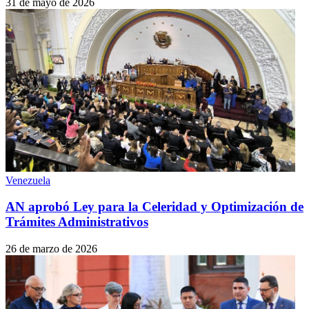
31 de mayo de 2026
Venezuela
AN aprobó Ley para la Celeridad y Optimización de
Trámites Administrativos
26 de marzo de 2026