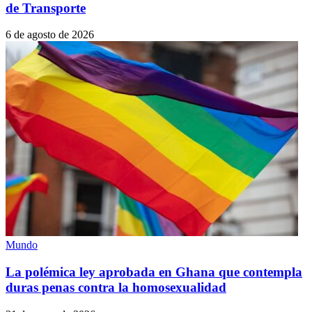
de Transporte
6 de agosto de 2026
Mundo
La polémica ley aprobada en Ghana que contempla
duras penas contra la homosexualidad