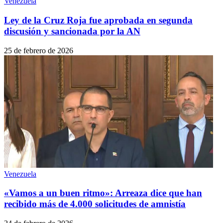
Venezuela
Ley de la Cruz Roja fue aprobada en segunda
discusión y sancionada por la AN
25 de febrero de 2026
Venezuela
«Vamos a un buen ritmo»: Arreaza dice que han
recibido más de 4.000 solicitudes de amnistía